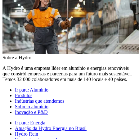
Sobre a Hydro
A Hydro é uma empresa líder em alumínio e energias renováveis
que constrói empresas e parcerias para um futuro mais sustentável.
Temos 32 000 colaboradores em mais de 140 locais e 40 países.
Ir para:
Alumínio
Produtos
Indústrias que atendemos
Sobre o alumínio
Inovação e P&D
Ir para:
Energia
Atuação da Hydro Energia no Brasil
Hydro Rein