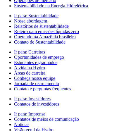
Operações de mercado
Sustentabilidade na Energia Hidrelétrica
Ir para:
Sustentabilidade
Nossa abordagem
Relatórios de sustentabilidade
Roteiro para emissões líquidas zero
Operando na Amazônia brasileira
Contato de Sustentabilidade
Ir para:
Carreiras
Oportunidades de emprego
Estudantes e graduados
A vida na Hydro
Áreas de carreira
Conheça nossa equipe
Jornada de recrutamento
Contato e perguntas frequentes
Ir para:
Investidores
Contatos de investidores
Ir para:
Imprensa
Contatos de meios de comunicação
Notícias
Visão geral da Hydro