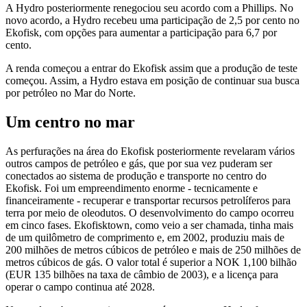
A Hydro posteriormente renegociou seu acordo com a Phillips. No
novo acordo, a Hydro recebeu uma participação de 2,5 por cento no
Ekofisk, com opções para aumentar a participação para 6,7 por
cento.
A renda começou a entrar do Ekofisk assim que a produção de teste
começou. Assim, a Hydro estava em posição de continuar sua busca
por petróleo no Mar do Norte.
Um centro no mar
As perfurações na área do Ekofisk posteriormente revelaram vários
outros campos de petróleo e gás, que por sua vez puderam ser
conectados ao sistema de produção e transporte no centro do
Ekofisk. Foi um empreendimento enorme - tecnicamente e
financeiramente - recuperar e transportar recursos petrolíferos para
terra por meio de oleodutos. O desenvolvimento do campo ocorreu
em cinco fases. Ekofisktown, como veio a ser chamada, tinha mais
de um quilômetro de comprimento e, em 2002, produziu mais de
200 milhões de metros cúbicos de petróleo e mais de 250 milhões de
metros cúbicos de gás. O valor total é superior a NOK 1,100 bilhão
(EUR 135 bilhões na taxa de câmbio de 2003), e a licença para
operar o campo continua até 2028.