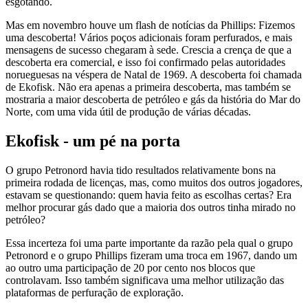
esgotando.
Mas em novembro houve um flash de notícias da Phillips: Fizemos
uma descoberta! Vários poços adicionais foram perfurados, e mais
mensagens de sucesso chegaram à sede. Crescia a crença de que a
descoberta era comercial, e isso foi confirmado pelas autoridades
norueguesas na véspera de Natal de 1969. A descoberta foi chamada
de Ekofisk. Não era apenas a primeira descoberta, mas também se
mostraria a maior descoberta de petróleo e gás da história do Mar do
Norte, com uma vida útil de produção de várias décadas.
Ekofisk - um pé na porta
O grupo Petronord havia tido resultados relativamente bons na
primeira rodada de licenças, mas, como muitos dos outros jogadores,
estavam se questionando: quem havia feito as escolhas certas? Era
melhor procurar gás dado que a maioria dos outros tinha mirado no
petróleo?
Essa incerteza foi uma parte importante da razão pela qual o grupo
Petronord e o grupo Phillips fizeram uma troca em 1967, dando um
ao outro uma participação de 20 por cento nos blocos que
controlavam. Isso também significava uma melhor utilização das
plataformas de perfuração de exploração.