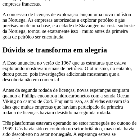
empresas francesas.
A concessão de licenças de exploração lançou uma nova indústria
na Noruega. As empresas autorizadas a explorar petróleo e gás
precisavam de uma base, e a cidade de Stavanger, na costa sudoeste
da Noruega, tornou-se exatamente isso - muito antes da primeira
gota de petróleo ser encontrada.
Dúvida se transforma em alegria
A Esso anunciou no verão de 1967 que as estruturas que estava
explorando mostravam sinais de petróleo. O otimismo, no entanto,
durou pouco, pois investigações adicionais mostraram que a
descoberta não era comercial.
Antes da segunda rodada de licenças, novas esperanças surgiram
quando a Phillips encontrou hidrocarbonetos com a sonda Ocean
Viking no campo de Cod. Enquanto isso, as dúvidas estavam tão
altas que muitas empresas que haviam participado da primeira
rodada de licenças haviam desistido na segunda rodada.
Três plataformas estavam operando no setor norueguês no outono de
1969. Gás havia sido encontrado no setor britânico, mas nada havia
sido descoberto no setor norueguês. A esperança estava se