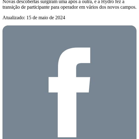
Novas descobertas surgiram uma após a outra, e a Hydro fez a
transição de participante para operador em vários dos novos campos.
Atualizado: 15 de maio de 2024