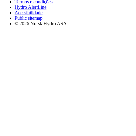
Termos e condições
Hydro AlertLine
Acessibilidade
Public sitemap
© 2026 Norsk Hydro ASA