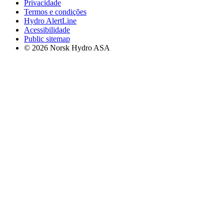
Privacidade
Termos e condições
Hydro AlertLine
Acessibilidade
Public sitemap
© 2026 Norsk Hydro ASA