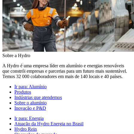
Sobre a Hydro
A Hydro é uma empresa líder em alumínio e energias renováveis
que constrói empresas e parcerias para um futuro mais sustentável.
Temos 32 000 colaboradores em mais de 140 locais e 40 países.
Ir para:
Alumínio
Produtos
Indústrias que atendemos
Sobre o alumínio
Inovação e P&D
Ir para:
Energia
Atuação da Hydro Energia no Brasil
Hydro Rein