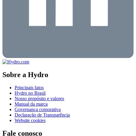
Sobre a Hydro
Principais fatos
Hydro no Brasil
Nosso propósito e valores
Manual da marca
Governança corporativa
Declaração de Transparência
Website cookies
Fale conosco