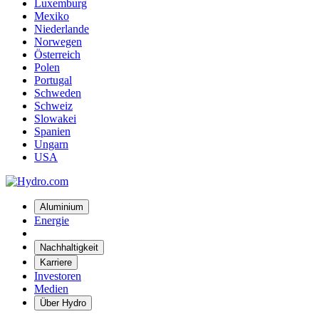
Luxemburg
Mexiko
Niederlande
Norwegen
Österreich
Polen
Portugal
Schweden
Schweiz
Slowakei
Spanien
Ungarn
USA
Aluminium
Energie
Nachhaltigkeit
Karriere
Investoren
Medien
Über Hydro