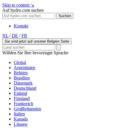
Skip to content
↘
Auf hydro.com suchen
Suchen
Kontakt
NL
/
DE
/
FR
Sie sind jetzt auf unserer Belgien Seite
Wählen Sie Ihre bevorzugte Sprache
Global
Argentinien
Belgien
Brasilien
Dänemark
Deutschland
Estland
Finnland
Frankreich
Großbritannien
Italien
Kanada
Litauen