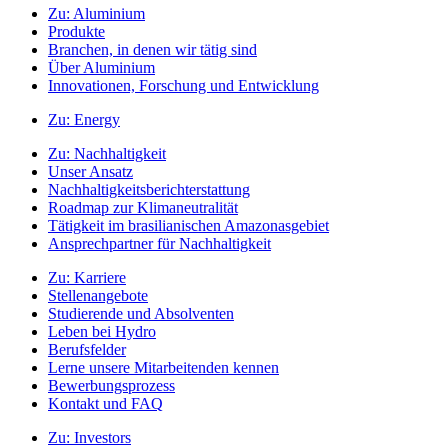
Zu:
Aluminium
Produkte
Branchen, in denen wir tätig sind
Über Aluminium
Innovationen, Forschung und Entwicklung
Zu:
Energy
Zu:
Nachhaltigkeit
Unser Ansatz
Nachhaltigkeitsberichterstattung
Roadmap zur Klimaneutralität
Tätigkeit im brasilianischen Amazonasgebiet
Ansprechpartner für Nachhaltigkeit
Zu:
Karriere
Stellenangebote
Studierende und Absolventen
Leben bei Hydro
Berufsfelder
Lerne unsere Mitarbeitenden kennen
Bewerbungsprozess
Kontakt und FAQ
Zu:
Investors