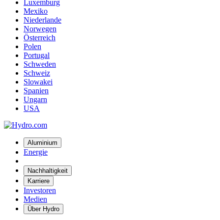
Luxemburg
Mexiko
Niederlande
Norwegen
Österreich
Polen
Portugal
Schweden
Schweiz
Slowakei
Spanien
Ungarn
USA
Aluminium
Energie
Nachhaltigkeit
Karriere
Investoren
Medien
Über Hydro