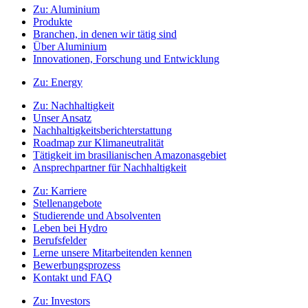
Zu:
Aluminium
Produkte
Branchen, in denen wir tätig sind
Über Aluminium
Innovationen, Forschung und Entwicklung
Zu:
Energy
Zu:
Nachhaltigkeit
Unser Ansatz
Nachhaltigkeitsberichterstattung
Roadmap zur Klimaneutralität
Tätigkeit im brasilianischen Amazonasgebiet
Ansprechpartner für Nachhaltigkeit
Zu:
Karriere
Stellenangebote
Studierende und Absolventen
Leben bei Hydro
Berufsfelder
Lerne unsere Mitarbeitenden kennen
Bewerbungsprozess
Kontakt und FAQ
Zu:
Investors