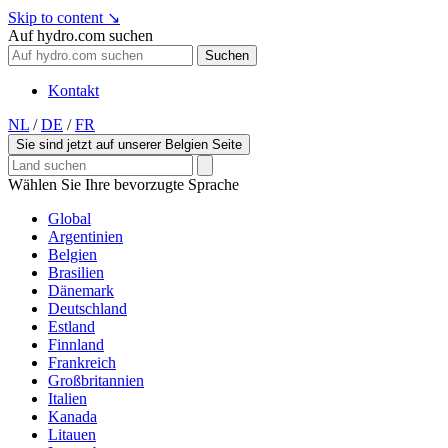
Skip to content
↘
Auf hydro.com suchen
Suchen
Kontakt
NL
/
DE
/
FR
Sie sind jetzt auf unserer Belgien Seite
Wählen Sie Ihre bevorzugte Sprache
Global
Argentinien
Belgien
Brasilien
Dänemark
Deutschland
Estland
Finnland
Frankreich
Großbritannien
Italien
Kanada
Litauen