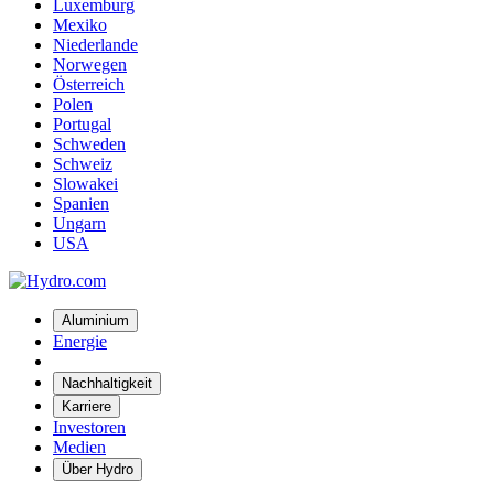
Luxemburg
Mexiko
Niederlande
Norwegen
Österreich
Polen
Portugal
Schweden
Schweiz
Slowakei
Spanien
Ungarn
USA
Aluminium
Energie
Nachhaltigkeit
Karriere
Investoren
Medien
Über Hydro