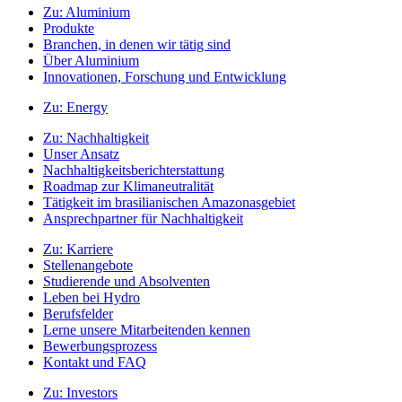
Zu:
Aluminium
Produkte
Branchen, in denen wir tätig sind
Über Aluminium
Innovationen, Forschung und Entwicklung
Zu:
Energy
Zu:
Nachhaltigkeit
Unser Ansatz
Nachhaltigkeitsberichterstattung
Roadmap zur Klimaneutralität
Tätigkeit im brasilianischen Amazonasgebiet
Ansprechpartner für Nachhaltigkeit
Zu:
Karriere
Stellenangebote
Studierende und Absolventen
Leben bei Hydro
Berufsfelder
Lerne unsere Mitarbeitenden kennen
Bewerbungsprozess
Kontakt und FAQ
Zu:
Investors