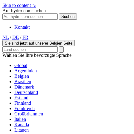
Skip to content
↘
Auf hydro.com suchen
Suchen
Kontakt
NL
/
DE
/
FR
Sie sind jetzt auf unserer Belgien Seite
Wählen Sie Ihre bevorzugte Sprache
Global
Argentinien
Belgien
Brasilien
Dänemark
Deutschland
Estland
Finnland
Frankreich
Großbritannien
Italien
Kanada
Litauen