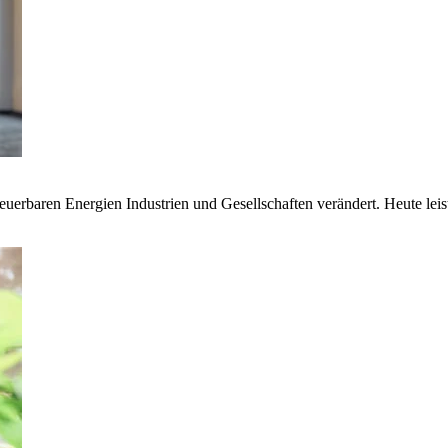
euerbaren Energien Industrien und Gesellschaften verändert. Heute lei