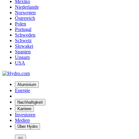
Mexiko
Niederlande
Norwegen
Österreich
Polen
Portugal
Schweden
Schweiz
Slowakei
Spanien
Ungarn
USA
Aluminium
Energie
Nachhaltigkeit
Karriere
Investoren
Medien
Über Hydro