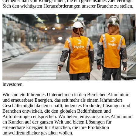
Gemeinschaft von Kolleg*innen, die ein gemeinsames Ziel verfolgt:
Sich den wichtigsten Herausforderungen unserer Branche zu stellen.
Investoren
Wir sind ein führendes Unternehmen in den Bereichen Aluminium
und erneuerbare Energien, das seit mehr als einem Jahrhundert
Geschäftsmöglichkeiten schafft, indem es Produkte, Lösungen und
Branchen entwickelt, die den globalen Bedürfnissen und
Anforderungen entsprechen. Wir liefern emissionsarmes Aluminium
an Kunden auf der ganzen Welt und bieten Lösungen für
erneuerbare Energien für Branchen, die ihre Produktion
umweltfreundlicher gestalten wollen.