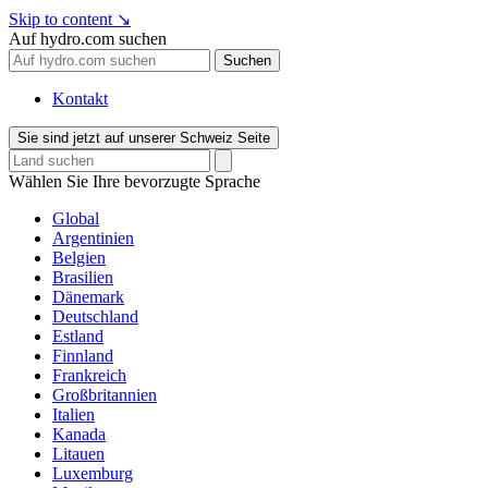
Skip to content
↘
Auf hydro.com suchen
Suchen
Kontakt
Sie sind jetzt auf unserer Schweiz Seite
Wählen Sie Ihre bevorzugte Sprache
Global
Argentinien
Belgien
Brasilien
Dänemark
Deutschland
Estland
Finnland
Frankreich
Großbritannien
Italien
Kanada
Litauen
Luxemburg