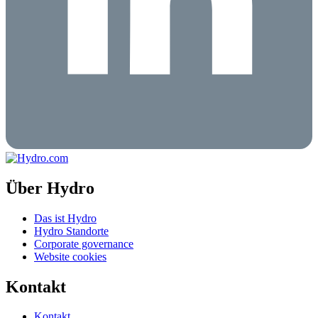
Über Hydro
Das ist Hydro
Hydro Standorte
Corporate governance
Website cookies
Kontakt
Kontakt