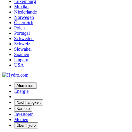
Luxemburg
Mexiko
Niederlande
Norwegen
Österreich
Polen
Portugal
Schweden
Schweiz
Slowakei
Spanien
Ungarn
USA
Aluminium
Energie
Nachhaltigkeit
Karriere
Investoren
Medien
Über Hydro