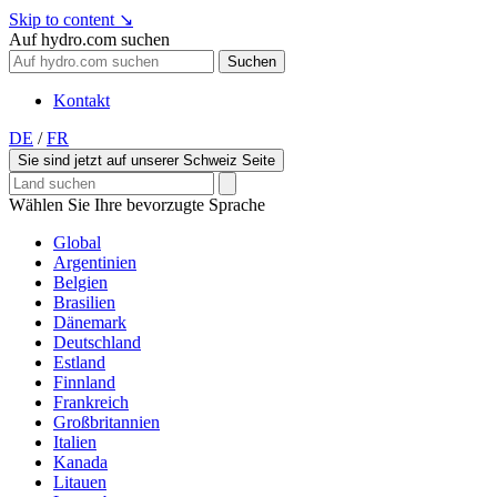
Skip to content
↘
Auf hydro.com suchen
Suchen
Kontakt
DE
/
FR
Sie sind jetzt auf unserer Schweiz Seite
Wählen Sie Ihre bevorzugte Sprache
Global
Argentinien
Belgien
Brasilien
Dänemark
Deutschland
Estland
Finnland
Frankreich
Großbritannien
Italien
Kanada
Litauen