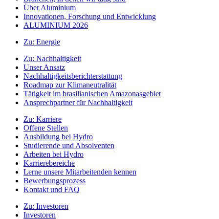
Über Aluminium
Innovationen, Forschung und Entwicklung
ALUMINIUM 2026
Zu:
Energie
Zu:
Nachhaltigkeit
Unser Ansatz
Nachhaltigkeitsberichterstattung
Roadmap zur Klimaneutralität
Tätigkeit im brasilianischen Amazonasgebiet
Ansprechpartner für Nachhaltigkeit
Zu:
Karriere
Offene Stellen
Ausbildung bei Hydro
Studierende und Absolventen
Arbeiten bei Hydro
Karrierebereiche
Lerne unsere Mitarbeitenden kennen
Bewerbungsprozess
Kontakt und FAQ
Zu:
Investoren
Investoren