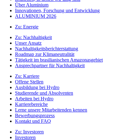
Über Aluminium
Innovationen, Forschung und Entwicklung
ALUMINIUM 2026
Zu:
Energie
Zu:
Nachhaltigkeit
Unser Ansatz
Nachhaltigkeitsberichterstattung
Roadmap zur Klimaneutralität
Tätigkeit im brasilianischen Amazonasgebiet
Ansprechpartner für Nachhaltigkeit
Zu:
Karriere
Offene Stellen
Ausbildung bei Hydro
Studierende und Absolventen
Arbeiten bei Hydro
Karrierebereiche
Lerne unsere Mitarbeitenden kennen
Bewerbungsprozess
Kontakt und FAQ
Zu:
Investoren
Investoren