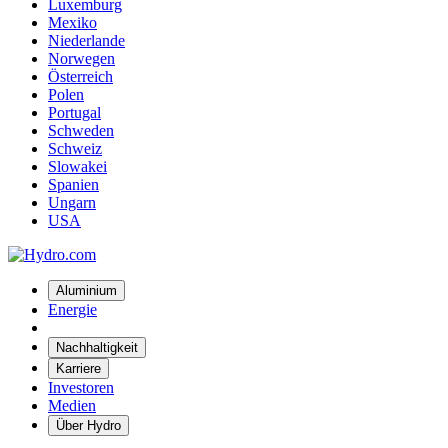
Luxemburg
Mexiko
Niederlande
Norwegen
Österreich
Polen
Portugal
Schweden
Schweiz
Slowakei
Spanien
Ungarn
USA
Aluminium
Energie
Nachhaltigkeit
Karriere
Investoren
Medien
Über Hydro