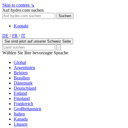
Skip to content
↘
Auf hydro.com suchen
Suchen
Kontakt
DE
/
FR
/
IT
Sie sind jetzt auf unserer Schweiz Seite
Wählen Sie Ihre bevorzugte Sprache
Global
Argentinien
Belgien
Brasilien
Dänemark
Deutschland
Estland
Finnland
Frankreich
Großbritannien
Italien
Kanada
Litauen