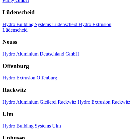
Purity GmbH
Lüdenscheid
Hydro Building Systems Lüdenscheid
Hydro Extrusion
Lüdenscheid
Neuss
Hydro Aluminium Deutschland GmbH
Offenburg
Hydro Extrusion Offenburg
Rackwitz
Hydro Aluminium Gießerei Rackwitz
Hydro Extrusion Rackwitz
Ulm
Hydro Building Systems Ulm
Uphusen