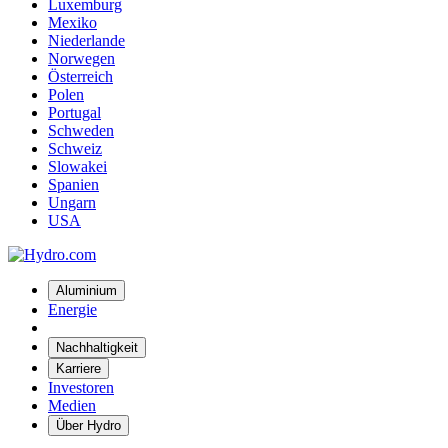
Luxemburg
Mexiko
Niederlande
Norwegen
Österreich
Polen
Portugal
Schweden
Schweiz
Slowakei
Spanien
Ungarn
USA
Aluminium
Energie
Nachhaltigkeit
Karriere
Investoren
Medien
Über Hydro