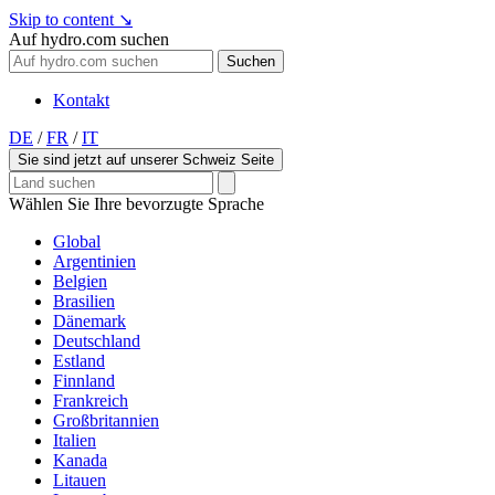
Skip to content
↘
Auf hydro.com suchen
Suchen
Kontakt
DE
/
FR
/
IT
Sie sind jetzt auf unserer Schweiz Seite
Wählen Sie Ihre bevorzugte Sprache
Global
Argentinien
Belgien
Brasilien
Dänemark
Deutschland
Estland
Finnland
Frankreich
Großbritannien
Italien
Kanada
Litauen