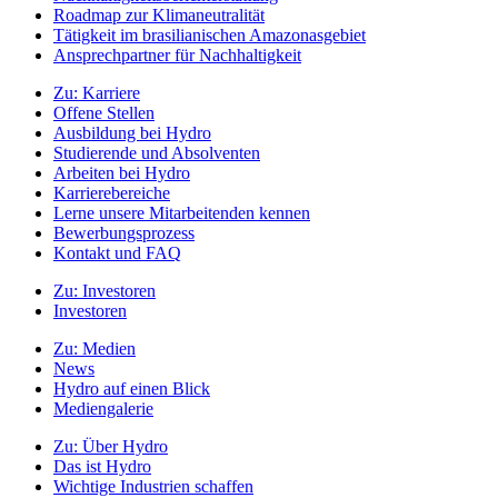
Roadmap zur Klimaneutralität
Tätigkeit im brasilianischen Amazonasgebiet
Ansprechpartner für Nachhaltigkeit
Zu:
Karriere
Offene Stellen
Ausbildung bei Hydro
Studierende und Absolventen
Arbeiten bei Hydro
Karrierebereiche
Lerne unsere Mitarbeitenden kennen
Bewerbungsprozess
Kontakt und FAQ
Zu:
Investoren
Investoren
Zu:
Medien
News
Hydro auf einen Blick
Mediengalerie
Zu:
Über Hydro
Das ist Hydro
Wichtige Industrien schaffen