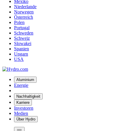
Mexiko
Niederlande
Norwegen
Österreich
Polen
Portugal
Schweden
Schweiz
Slowakei
Spanien
Ungarn
USA
Aluminium
Energie
Nachhaltigkeit
Karriere
Investoren
Medien
Über Hydro