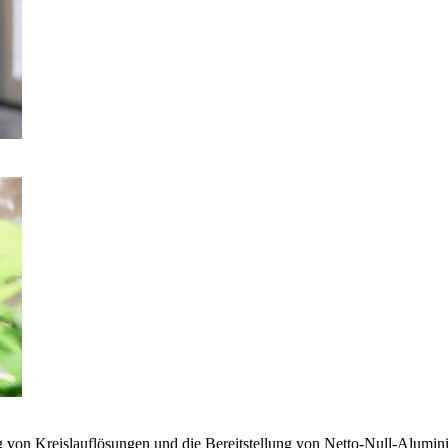
g von Kreislauflösungen und die Bereitstellung von Netto-Null-Alumi