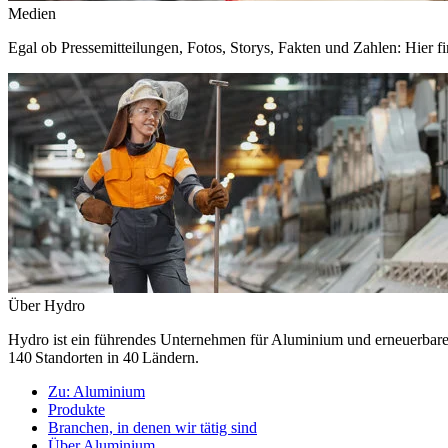
Medien
Egal ob Pressemitteilungen, Fotos, Storys, Fakten und Zahlen: Hier fi
Über Hydro
Hydro ist ein führendes Unternehmen für Aluminium und erneuerbare E
140 Standorten in 40 Ländern.
Zu:
Aluminium
Produkte
Branchen, in denen wir tätig sind
Über Aluminium