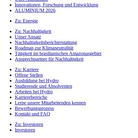
Innovationen, Forschung und Entwicklung
ALUMINIUM 2026
Zu:
Energie
Zu:
Nachhaltigkeit
Unser Ansatz
Nachhaltigkeitsberichterstattung
Roadmap zur Klimaneutralität
Tätigkeit im brasilianischen Amazonasgebiet
Ansprechpartner für Nachhaltigkeit
Zu:
Karriere
Offene Stellen
Ausbildung bei Hydro
Studierende und Absolventen
Arbeiten bei Hydro
Karrierebereiche
Lerne unsere Mitarbeitenden kennen
Bewerbungsprozess
Kontakt und FAQ
Zu:
Investoren
Investoren