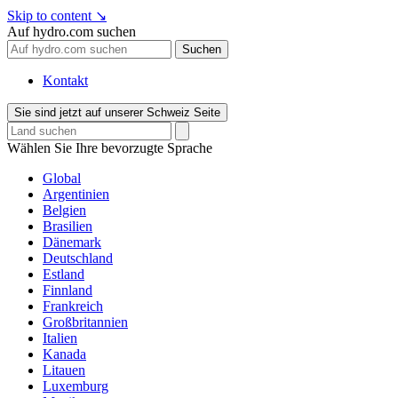
Skip to content
↘
Auf hydro.com suchen
Suchen
Kontakt
Sie sind jetzt auf unserer Schweiz Seite
Wählen Sie Ihre bevorzugte Sprache
Global
Argentinien
Belgien
Brasilien
Dänemark
Deutschland
Estland
Finnland
Frankreich
Großbritannien
Italien
Kanada
Litauen
Luxemburg