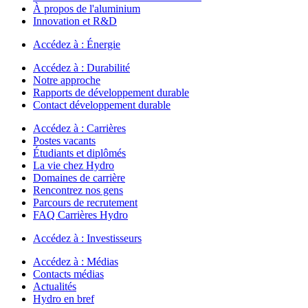
À propos de l'aluminium
Innovation et R&D
Accédez à :
Énergie
Accédez à :
Durabilité
Notre approche
Rapports de développement durable
Contact développement durable
Accédez à :
Carrières
Postes vacants
Étudiants et diplômés
La vie chez Hydro
Domaines de carrière
Rencontrez nos gens
Parcours de recrutement
FAQ Carrières Hydro
Accédez à :
Investisseurs
Accédez à :
Médias
Contacts médias
Actualités
Hydro en bref