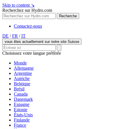
Skip to content
↘
Recherchez sur Hydro.com
Recherche
Contactez-nous
DE
/
FR
/
IT
vous êtes actuellement sur notre site Suisse
Choisissez votre langue préférée
Monde
Allemagne
Argentine
Autriche
Belgique
Brésil
Canada
Danemark
Espagne
Estonie
États-Unis
Finlande
France