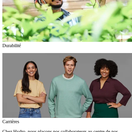
Durabilité
Carrières
Chez Hydro, nous plaçons nos collaborateurs au centre de nos