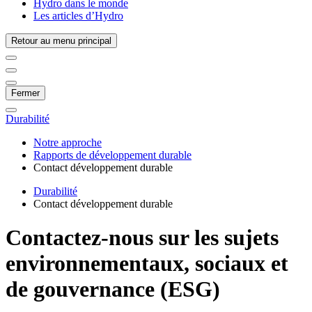
Hydro dans le monde
Les articles d’Hydro
Retour au menu principal
Fermer
Durabilité
Notre approche
Rapports de développement durable
Contact développement durable
Durabilité
Contact développement durable
Contactez-nous sur les sujets
environnementaux, sociaux et
de gouvernance (ESG)