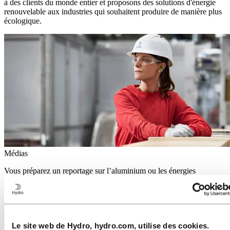
à des clients du monde entier et proposons des solutions d'énergie
renouvelable aux industries qui souhaitent produire de manière plus
écologique.
Médias
Vous préparez un reportage sur l’aluminium ou les énergies
renouvelables ? Vous trouverez ici plus d’informations sur Hydro,
ses actualités, ses contacts médias, ainsi que des images.
Le site web de Hydro, hydro.com, utilise des cookies.