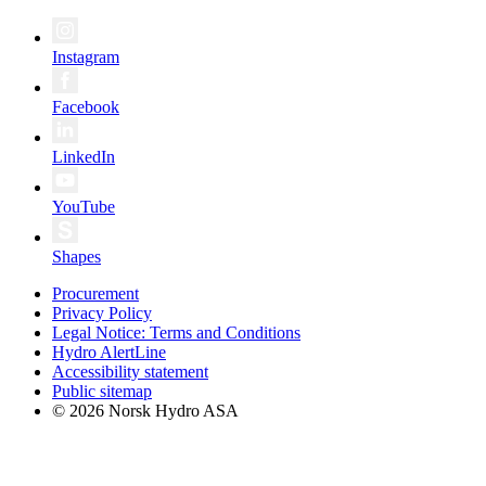
Instagram
Facebook
LinkedIn
YouTube
Shapes
Procurement
Privacy Policy
Legal Notice: Terms and Conditions
Hydro AlertLine
Accessibility statement
Public sitemap
© 2026 Norsk Hydro ASA