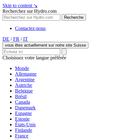
Skip to content
↘
Recherchez sur Hydro.com
Recherche
Contactez-nous
DE
/
FR
/
IT
vous êtes actuellement sur notre site Suisse
Choisissez votre langue préférée
Monde
Allemagne
Argentine
Autriche
Belgique
Brésil
Canada
Danemark
Espagne
Estonie
États-Unis
Finlande
France