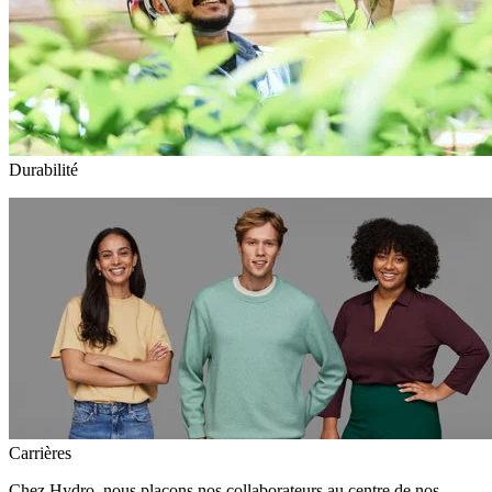
Durabilité
Carrières
Chez Hydro, nous plaçons nos collaborateurs au centre de nos