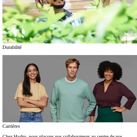
Durabilité
Carrières
Chez Hydro, nous plaçons nos collaborateurs au centre de nos