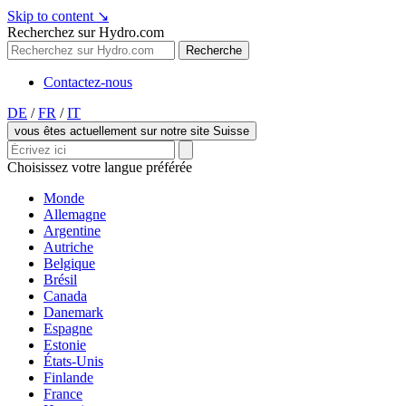
Skip to content
↘
Recherchez sur Hydro.com
Recherche
Contactez-nous
DE
/
FR
/
IT
vous êtes actuellement sur notre site Suisse
Choisissez votre langue préférée
Monde
Allemagne
Argentine
Autriche
Belgique
Brésil
Canada
Danemark
Espagne
Estonie
États-Unis
Finlande
France