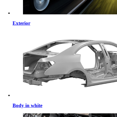
Exterior
Body in white