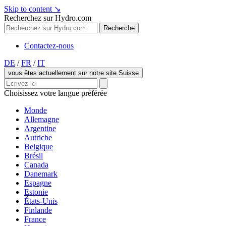
Skip to content
↘
Recherchez sur Hydro.com
Recherche
Contactez-nous
DE
/
FR
/
IT
vous êtes actuellement sur notre site Suisse
Choisissez votre langue préférée
Monde
Allemagne
Argentine
Autriche
Belgique
Brésil
Canada
Danemark
Espagne
Estonie
États-Unis
Finlande
France