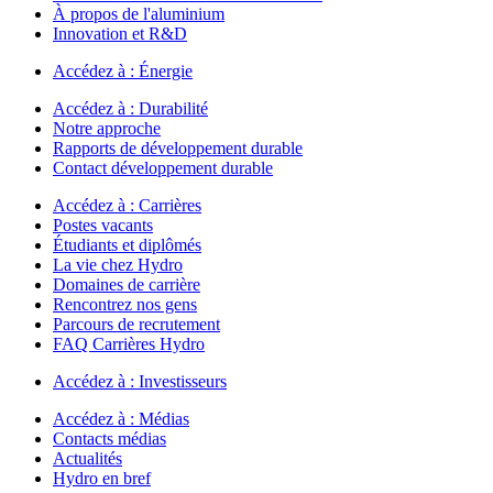
À propos de l'aluminium
Innovation et R&D
Accédez à :
Énergie
Accédez à :
Durabilité
Notre approche
Rapports de développement durable
Contact développement durable
Accédez à :
Carrières
Postes vacants
Étudiants et diplômés
La vie chez Hydro
Domaines de carrière
Rencontrez nos gens
Parcours de recrutement
FAQ Carrières Hydro
Accédez à :
Investisseurs
Accédez à :
Médias
Contacts médias
Actualités
Hydro en bref