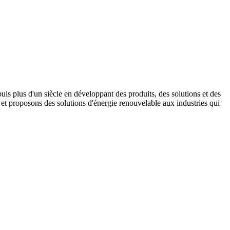
s plus d'un siècle en développant des produits, des solutions et des
t proposons des solutions d'énergie renouvelable aux industries qui