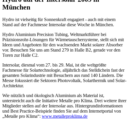
München
Hydro ist vielseitig für Sonnenkraft engagiert - auch mit einem
Stand auf der Fachmesse Intersolar diese Woche in München.
Hydro Aluminium Precision Tubing, Weltmarktführer bei
Präzisionsrohr-Lösungen für Wärmetauschersysteme, stellt sich mit
Ideen und Angeboten für den wachsenden Markt solarer Absorber
vor. Besuchen Sie uns am Stand 279 in Halle B2, gerade vor den
Toren zur Halle C2.
Intersolar, diesmal vom 27. bis 29. Mai, ist die weltgrößte
Fachmesse für Solartechnologie, alljährlich das Stelldichein fast der
gesamten Solarindustrie mit Besuchern aus rund 140 Ländern. Die
Messe fokussiert die Sektoren Photovoltaik, Solarthermik und Solar-
Architektur.
Wie nützlich und ökologisch Aluminium als Material ist,
unterstreicht auch die Initiative Metalle pro Klima. Drei weitere ihrer
Mitglieder stellen auf der Intersolar aus. Hintergrundinformationen
und Best Practice-Beispiele finden Sie auf dem Internetportal von
„Metalle pro Klima“:
www.metalleproklima.de