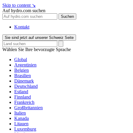
Skip to content
↘
Auf hydro.com suchen
Suchen
Kontakt
Sie sind jetzt auf unserer Schweiz Seite
Wählen Sie Ihre bevorzugte Sprache
Global
Argentinien
Belgien
Brasilien
Dänemark
Deutschland
Estland
Finnland
Frankreich
Großbritannien
Italien
Kanada
Litauen
Luxemburg