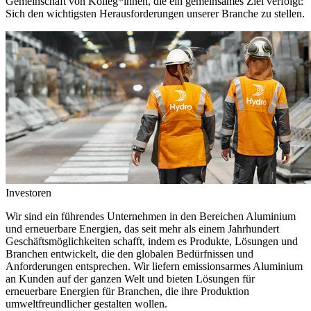
Gemeinschaft von Kolleg*innen, die ein gemeinsames Ziel verfolgt:
Sich den wichtigsten Herausforderungen unserer Branche zu stellen.
Investoren
Wir sind ein führendes Unternehmen in den Bereichen Aluminium
und erneuerbare Energien, das seit mehr als einem Jahrhundert
Geschäftsmöglichkeiten schafft, indem es Produkte, Lösungen und
Branchen entwickelt, die den globalen Bedürfnissen und
Anforderungen entsprechen. Wir liefern emissionsarmes Aluminium
an Kunden auf der ganzen Welt und bieten Lösungen für
erneuerbare Energien für Branchen, die ihre Produktion
umweltfreundlicher gestalten wollen.