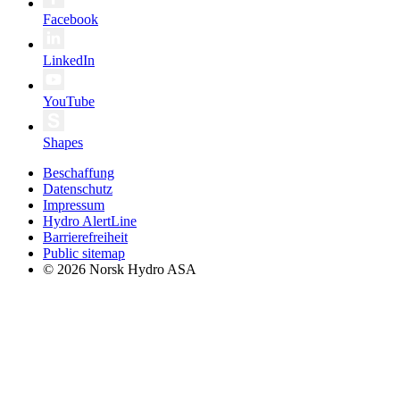
Facebook
LinkedIn
YouTube
Shapes
Beschaffung
Datenschutz
Impressum
Hydro AlertLine
Barrierefreiheit
Public sitemap
© 2026 Norsk Hydro ASA