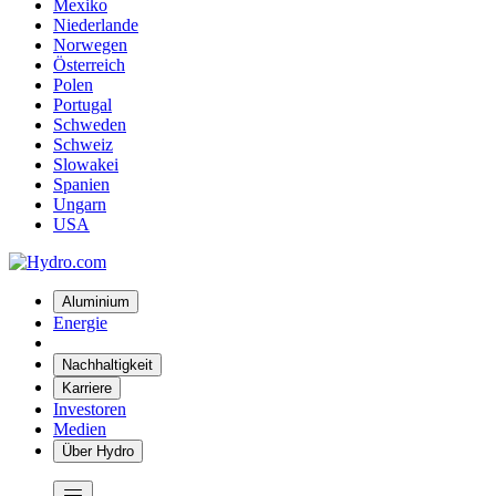
Mexiko
Niederlande
Norwegen
Österreich
Polen
Portugal
Schweden
Schweiz
Slowakei
Spanien
Ungarn
USA
Aluminium
Energie
Nachhaltigkeit
Karriere
Investoren
Medien
Über Hydro