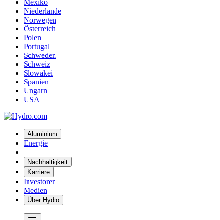
Mexiko
Niederlande
Norwegen
Österreich
Polen
Portugal
Schweden
Schweiz
Slowakei
Spanien
Ungarn
USA
Aluminium
Energie
Nachhaltigkeit
Karriere
Investoren
Medien
Über Hydro