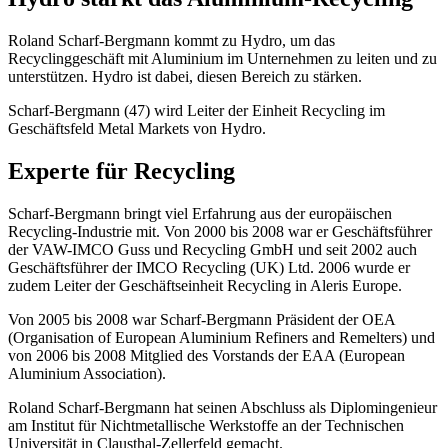
Roland Scharf-Bergmann kommt zu Hydro, um das
Recyclinggeschäft mit Aluminium im Unternehmen zu leiten und zu
unterstützen. Hydro ist dabei, diesen Bereich zu stärken.
Scharf-Bergmann (47) wird Leiter der Einheit Recycling im
Geschäftsfeld Metal Markets von Hydro.
Experte für Recycling
Scharf-Bergmann bringt viel Erfahrung aus der europäischen
Recycling-Industrie mit. Von 2000 bis 2008 war er Geschäftsführer
der VAW-IMCO Guss und Recycling GmbH und seit 2002 auch
Geschäftsführer der IMCO Recycling (UK) Ltd. 2006 wurde er
zudem Leiter der Geschäftseinheit Recycling in Aleris Europe.
Von 2005 bis 2008 war Scharf-Bergmann Präsident der OEA
(Organisation of European Aluminium Refiners and Remelters) und
von 2006 bis 2008 Mitglied des Vorstands der EAA (European
Aluminium Association).
Roland Scharf-Bergmann hat seinen Abschluss als Diplomingenieur
am Institut für Nichtmetallische Werkstoffe an der Technischen
Universität in Clausthal-Zellerfeld gemacht.