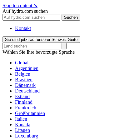
Skip to content
↘
Auf hydro.com suchen
Suchen
Kontakt
Sie sind jetzt auf unserer Schweiz Seite
Wählen Sie Ihre bevorzugte Sprache
Global
Argentinien
Belgien
Brasilien
Dänemark
Deutschland
Estland
Finnland
Frankreich
Großbritannien
Italien
Kanada
Litauen
Luxemburg