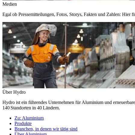
Medien
Egal ob Pressemitteilungen, Fotos, Storys, Fakten und Zahlen: Hier fi
Über Hydro
Hydro ist ein führendes Unternehmen für Aluminium und erneuerbare E
140 Standorten in 40 Ländern.
Zu:
Aluminium
Produkte
Branchen, in denen wir tätig sind
Über Aluminium