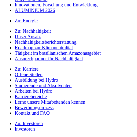
Innovationen, Forschung und Entwicklung
ALUMINIUM 2026
Zu:
Energie
Zu:
Nachhaltigkeit
Unser Ansatz
Nachhaltigkeitsberichterstattung
Roadmap zur Klimaneutralität
Tätigkeit im brasilianischen Amazonasgebiet
Ansprechpartner für Nachhaltigkeit
Zu:
Karriere
Offene Stellen
Ausbildung bei Hydro
Studierende und Absolventen
Arbeiten bei Hydro
Karrierebereiche
Lerne unsere Mitarbeitenden kennen
Bewerbungsprozess
Kontakt und FAQ
Zu:
Investoren
Investoren