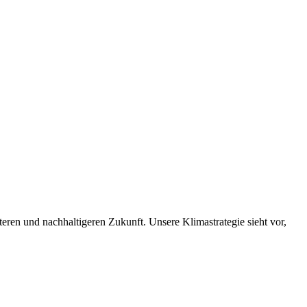
nteren und nachhaltigeren Zukunft. Unsere Klimastrategie sieht vor,