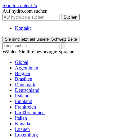
Skip to content
↘
Auf hydro.com suchen
Suchen
Kontakt
Sie sind jetzt auf unserer Schweiz Seite
Wählen Sie Ihre bevorzugte Sprache
Global
Argentinien
Belgien
Brasilien
Dänemark
Deutschland
Estland
Finnland
Frankreich
Großbritannien
Italien
Kanada
Litauen
Luxemburg