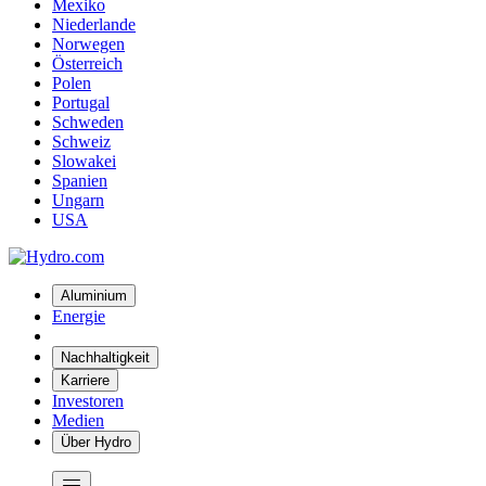
Mexiko
Niederlande
Norwegen
Österreich
Polen
Portugal
Schweden
Schweiz
Slowakei
Spanien
Ungarn
USA
Aluminium
Energie
Nachhaltigkeit
Karriere
Investoren
Medien
Über Hydro