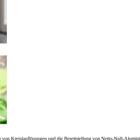
g von Kreislauflösungen und die Bereitstellung von Netto-Null-Alumi