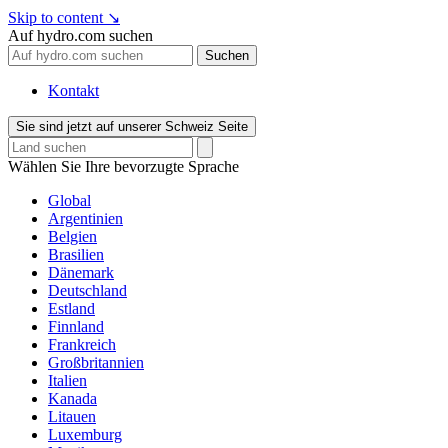
Skip to content
↘
Auf hydro.com suchen
Suchen
Kontakt
Sie sind jetzt auf unserer Schweiz Seite
Wählen Sie Ihre bevorzugte Sprache
Global
Argentinien
Belgien
Brasilien
Dänemark
Deutschland
Estland
Finnland
Frankreich
Großbritannien
Italien
Kanada
Litauen
Luxemburg