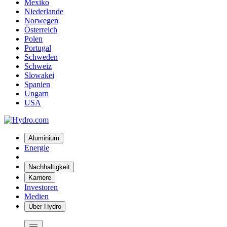
Mexiko
Niederlande
Norwegen
Österreich
Polen
Portugal
Schweden
Schweiz
Slowakei
Spanien
Ungarn
USA
Aluminium
Energie
Nachhaltigkeit
Karriere
Investoren
Medien
Über Hydro