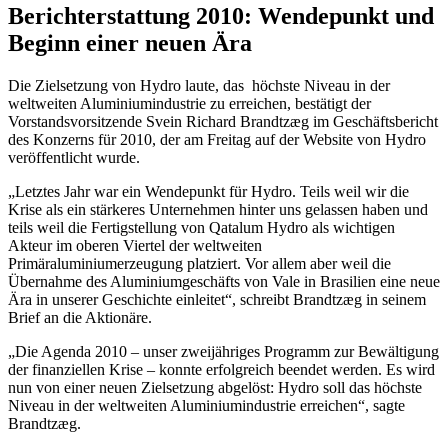
Berichterstattung 2010: Wendepunkt und
Beginn einer neuen Ära
Die Zielsetzung von Hydro laute, das höchste Niveau in der
weltweiten Aluminiumindustrie zu erreichen, bestätigt der
Vorstandsvorsitzende Svein Richard Brandtzæg im Geschäftsbericht
des Konzerns für 2010, der am Freitag auf der Website von Hydro
veröffentlicht wurde.
„Letztes Jahr war ein Wendepunkt für Hydro. Teils weil wir die
Krise als ein stärkeres Unternehmen hinter uns gelassen haben und
teils weil die Fertigstellung von Qatalum Hydro als wichtigen
Akteur im oberen Viertel der weltweiten
Primäraluminiumerzeugung platziert. Vor allem aber weil die
Übernahme des Aluminiumgeschäfts von Vale in Brasilien eine neue
Ära in unserer Geschichte einleitet“, schreibt Brandtzæg in seinem
Brief an die Aktionäre.
„Die Agenda 2010 – unser zweijähriges Programm zur Bewältigung
der finanziellen Krise – konnte erfolgreich beendet werden. Es wird
nun von einer neuen Zielsetzung abgelöst: Hydro soll das höchste
Niveau in der weltweiten Aluminiumindustrie erreichen“, sagte
Brandtzæg.