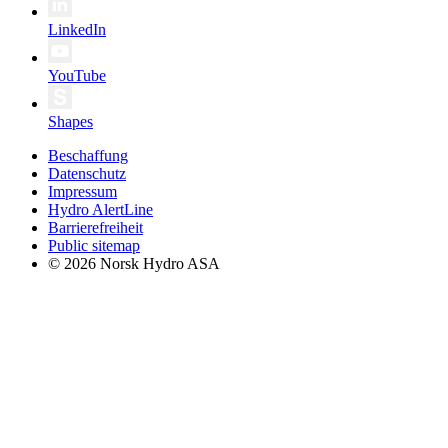
LinkedIn
YouTube
Shapes
Beschaffung
Datenschutz
Impressum
Hydro AlertLine
Barrierefreiheit
Public sitemap
© 2026 Norsk Hydro ASA