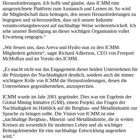
Herausforderungen. Ich hoffe und glaube, dass ICMM eine
ausgezeichnete Plattform zum Austausch und Lernen ist. So wird
die Mitgliedschaft dazu beitragen, den neuen Herausforderungen zu
begegnen und sicherzustellen, dass sich unsere Industrie
verantwortungsbewusst auf nachhaltige Weise weiterentwickelt. Ich
sehe unserer Beteiligung an dieser wichtigen Organisation voller
Erwartung entgegen.“
„Wir freuen uns, dass Areva und Hydro nun zu den ICMM-
Mitgliedern gehören“, sagte Richard Adkerson, CEO von Freeport
McMoRan und im Vorsitz des ICMM.
„Es macht nicht nur das Engagement dieser beiden Unternehmen für
die Prinzipien der Nachhaltigkeit deutlich, sondern auch die immer
wichtigere Rolle von ICMM die Herausforderungen, denen die
Unternehmen gegenüberstehen, anzusprechen.
ICMM wurde im Jahr 2001 gegründet. Dies war ein Ergebnis der
Global Mining Initiative (GMI), einem Projekt, das Fragen der
Nachhaltigkeit im Hinblick auf die Bergbau- und Metallindustrie zur
Sprache zu bringen sollte. Die Vision von ICMM ist eine
„nachhaltige Bergbau-, Mineral- und Metallindustrie, die in weiten
Kreisen als wesentlich für modernes Leben und als wichtiger
Beitragsleistender für eine nachhaltige Entwicklung angesehen
wird.“