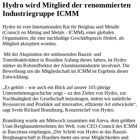
Hydro wird Mitglied der renommierten
Industriegruppe ICMM
Hydro ist vom Internationalen Rat für Bergbau und Metalle
(Council on Mining and Metals - ICMM), einer globalen
Organisation, die eine nachhaltige Geschäftspraxis fördert, als
Mitglied akzeptiert worden.
Mit der Akquisition der umfassenden Bauxit- und
Tonerdeaktivitäten in Brasilien Anfang dieses Jahres, ist Hydro
stärker im Rohstoffsektor der Aluminiumindustrie involviert. Die
Bewerbung um die Mitgliedschaft im ICMM ist Ergebnis dieser
Entwicklung.
„Es gehört – wie auch ein Blick auf unsere 105-jährige
Unternehmensgeschichte zeigt – zu den Zielen von Hydro, zur
Nachhaltigkeit der Gesellschaft beizutragen, indem wir natürliche
Ressourcen und Produkte auf innovative, effiziente Art entwickeln“,
sagt Svein Richard Brandtzæg, Konzernchef von Hydro.
Brandtzæg wurde am Mittwoch zusammen mit Areva, dem größten
Uran-Bergbauunternehmen der Welt, vom CEO-Council des ICMM
in Barcelona empfangen.„Der Schritt von Hydro in das Bauxit-
Bergbaugeschäft in Brasilien bietet uns neue Möglichkeiten und