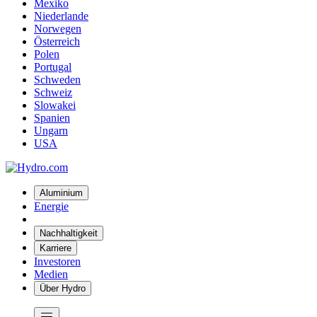
Mexiko
Niederlande
Norwegen
Österreich
Polen
Portugal
Schweden
Schweiz
Slowakei
Spanien
Ungarn
USA
Aluminium
Energie
Nachhaltigkeit
Karriere
Investoren
Medien
Über Hydro