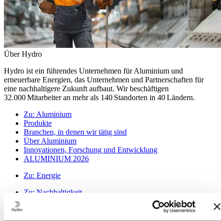
Über Hydro
Hydro ist ein führendes Unternehmen für Aluminium und
erneuerbare Energien, das Unternehmen und Partnerschaften für
eine nachhaltigere Zukunft aufbaut. Wir beschäftigen
32.000 Mitarbeiter an mehr als 140 Standorten in 40 Ländern.
Zu:
Aluminium
Produkte
Branchen, in denen wir tätig sind
Über Aluminium
Innovationen, Forschung und Entwicklung
ALUMINIUM 2026
Zu:
Energie
Zu:
Nachhaltigkeit
Unser Ansatz
Nachhaltigkeitsberichterstattung
Roadmap zur Klimaneutralität