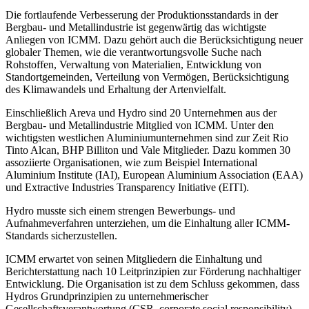
Die fortlaufende Verbesserung der Produktionsstandards in der
Bergbau- und Metallindustrie ist gegenwärtig das wichtigste
Anliegen von ICMM. Dazu gehört auch die Berücksichtigung neuer
globaler Themen, wie die verantwortungsvolle Suche nach
Rohstoffen, Verwaltung von Materialien, Entwicklung von
Standortgemeinden, Verteilung von Vermögen, Berücksichtigung
des Klimawandels und Erhaltung der Artenvielfalt.
Einschließlich Areva und Hydro sind 20 Unternehmen aus der
Bergbau- und Metallindustrie Mitglied von ICMM. Unter den
wichtigsten westlichen Aluminiumunternehmen sind zur Zeit Rio
Tinto Alcan, BHP Billiton und Vale Mitglieder. Dazu kommen 30
assoziierte Organisationen, wie zum Beispiel International
Aluminium Institute (IAI), European Aluminium Association (EAA)
und Extractive Industries Transparency Initiative (EITI).
Hydro musste sich einem strengen Bewerbungs- und
Aufnahmeverfahren unterziehen, um die Einhaltung aller ICMM-
Standards sicherzustellen.
ICMM erwartet von seinen Mitgliedern die Einhaltung und
Berichterstattung nach 10 Leitprinzipien zur Förderung nachhaltiger
Entwicklung. Die Organisation ist zu dem Schluss gekommen, dass
Hydros Grundprinzipien zu unternehmerischer
Gesellschaftsverantwortung (CSR, corporate social responsibility)