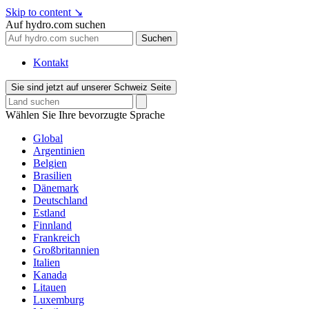
Skip to content
↘
Auf hydro.com suchen
Suchen
Kontakt
Sie sind jetzt auf unserer Schweiz Seite
Wählen Sie Ihre bevorzugte Sprache
Global
Argentinien
Belgien
Brasilien
Dänemark
Deutschland
Estland
Finnland
Frankreich
Großbritannien
Italien
Kanada
Litauen
Luxemburg