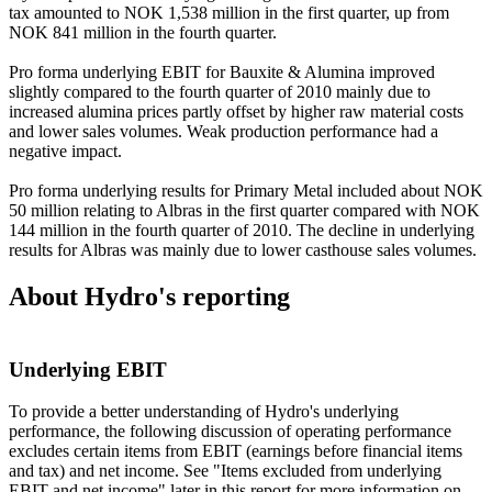
tax amounted to NOK 1,538 million in the first quarter, up from
NOK 841 million in the fourth quarter.
Pro forma underlying EBIT for Bauxite & Alumina improved
slightly compared to the fourth quarter of 2010 mainly due to
increased alumina prices partly offset by higher raw material costs
and lower sales volumes. Weak production performance had a
negative impact.
Pro forma underlying results for Primary Metal included about NOK
50 million relating to Albras in the first quarter compared with NOK
144 million in the fourth quarter of 2010. The decline in underlying
results for Albras was mainly due to lower casthouse sales volumes.
About Hydro's reporting
Underlying EBIT
To provide a better understanding of Hydro's underlying
performance, the following discussion of operating performance
excludes certain items from EBIT (earnings before financial items
and tax) and net income. See "Items excluded from underlying
EBIT and net income" later in this report for more information on