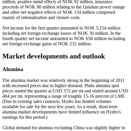
million, positive metal effects of NOK 92 million, insurance
proceeds of NOK 90 million relating to the Qatalum power outage
and other net negative effects of NOK 134 million comprised
mainly of rationalization and closure costs.
Net income for the first quarter amounted to NOK 5,154 million
including net foreign exchange losses of NOK 30 million. In the
fourth quarter net income amounted to NOK 658 million including
net foreign exchange gains of NOK 232 million.
Market developments and outlook
Alumina
The alumina market was relatively strong in the beginning of 2011
with increased prices due to higher demand. Platts alumina spot
prices started the quarter at USD 372 per mt and ended around USD
404 per mt, representing a range of roughly 15-16 percent of LME.
(Due to existing sales contracts, Hydro has limited volumes
available for sale for the next few years. As a result, short-term
alumina market developments have limited influence on Hydro's
earnings for this period.)
Global demand for alumina excluding China was slightly higher in