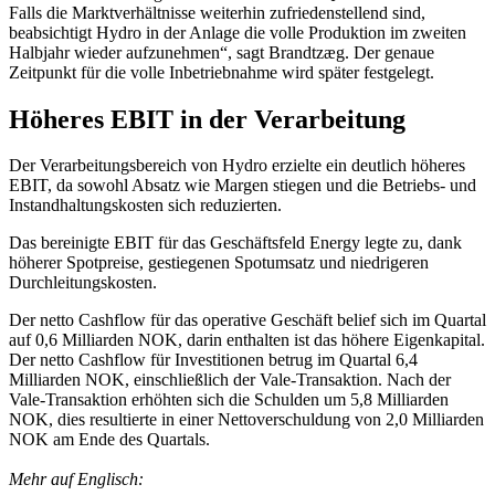
Falls die Marktverhältnisse weiterhin zufriedenstellend sind,
beabsichtigt Hydro in der Anlage die volle Produktion im zweiten
Halbjahr wieder aufzunehmen“, sagt Brandtzæg. Der genaue
Zeitpunkt für die volle Inbetriebnahme wird später festgelegt.
Höheres EBIT in der Verarbeitung
Der Verarbeitungsbereich von Hydro erzielte ein deutlich höheres
EBIT, da sowohl Absatz wie Margen stiegen und die Betriebs- und
Instandhaltungskosten sich reduzierten.
Das bereinigte EBIT für das Geschäftsfeld Energy legte zu, dank
höherer Spotpreise, gestiegenen Spotumsatz und niedrigeren
Durchleitungskosten.
Der netto Cashflow für das operative Geschäft belief sich im Quartal
auf 0,6 Milliarden NOK, darin enthalten ist das höhere Eigenkapital.
Der netto Cashflow für Investitionen betrug im Quartal 6,4
Milliarden NOK, einschließlich der Vale-Transaktion. Nach der
Vale-Transaktion erhöhten sich die Schulden um 5,8 Milliarden
NOK, dies resultierte in einer Nettoverschuldung von 2,0 Milliarden
NOK am Ende des Quartals.
Mehr auf Englisch: