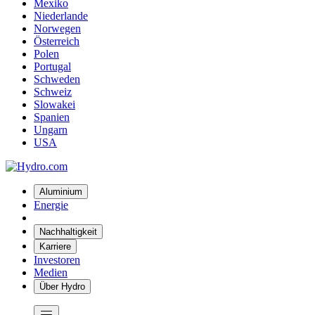
Mexiko
Niederlande
Norwegen
Österreich
Polen
Portugal
Schweden
Schweiz
Slowakei
Spanien
Ungarn
USA
Aluminium
Energie
Nachhaltigkeit
Karriere
Investoren
Medien
Über Hydro