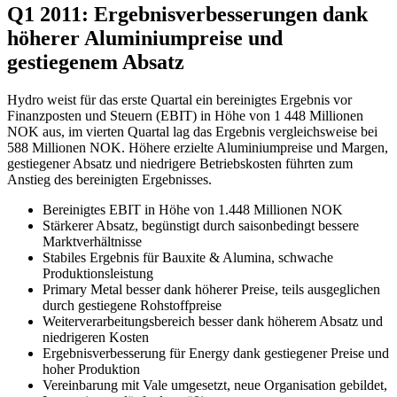
Q1 2011: Ergebnisverbesserungen dank
höherer Aluminiumpreise und
gestiegenem Absatz
Hydro weist für das erste Quartal ein bereinigtes Ergebnis vor
Finanzposten und Steuern (EBIT) in Höhe von 1 448 Millionen
NOK aus, im vierten Quartal lag das Ergebnis vergleichsweise bei
588 Millionen NOK. Höhere erzielte Aluminiumpreise und Margen,
gestiegener Absatz und niedrigere Betriebskosten führten zum
Anstieg des bereinigten Ergebnisses.
Bereinigtes EBIT in Höhe von 1.448 Millionen NOK
Stärkerer Absatz, begünstigt durch saisonbedingt bessere
Marktverhältnisse
Stabiles Ergebnis für Bauxite & Alumina, schwache
Produktionsleistung
Primary Metal besser dank höherer Preise, teils ausgeglichen
durch gestiegene Rohstoffpreise
Weiterverarbeitungsbereich besser dank höherem Absatz und
niedrigeren Kosten
Ergebnisverbesserung für Energy dank gestiegener Preise und
hoher Produktion
Vereinbarung mit Vale umgesetzt, neue Organisation gebildet,