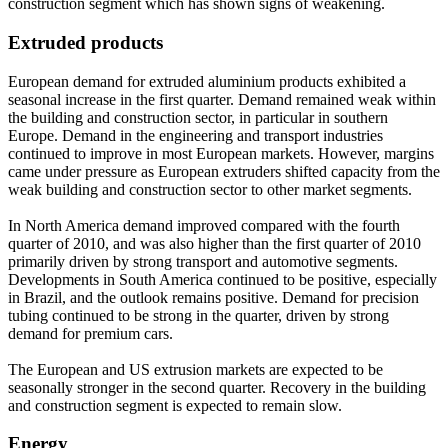
construction segment which has shown signs of weakening.
Extruded products
European demand for extruded aluminium products exhibited a
seasonal increase in the first quarter. Demand remained weak within
the building and construction sector, in particular in southern
Europe. Demand in the engineering and transport industries
continued to improve in most European markets. However, margins
came under pressure as European extruders shifted capacity from the
weak building and construction sector to other market segments.
In North America demand improved compared with the fourth
quarter of 2010, and was also higher than the first quarter of 2010
primarily driven by strong transport and automotive segments.
Developments in South America continued to be positive, especially
in Brazil, and the outlook remains positive. Demand for precision
tubing continued to be strong in the quarter, driven by strong
demand for premium cars.
The European and US extrusion markets are expected to be
seasonally stronger in the second quarter. Recovery in the building
and construction segment is expected to remain slow.
Energy