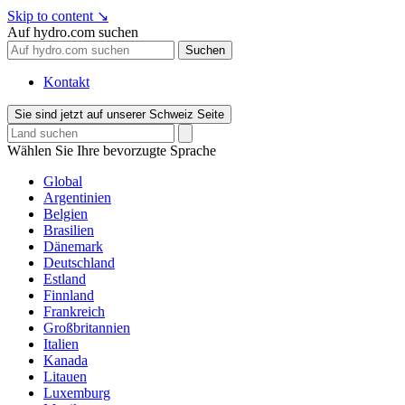
Skip to content
↘
Auf hydro.com suchen
Suchen
Kontakt
Sie sind jetzt auf unserer Schweiz Seite
Wählen Sie Ihre bevorzugte Sprache
Global
Argentinien
Belgien
Brasilien
Dänemark
Deutschland
Estland
Finnland
Frankreich
Großbritannien
Italien
Kanada
Litauen
Luxemburg