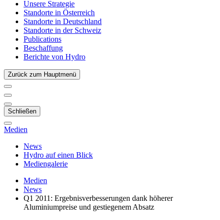
Unsere Strategie
Standorte in Österreich
Standorte in Deutschland
Standorte in der Schweiz
Publications
Beschaffung
Berichte von Hydro
Zurück zum Hauptmenü
Schließen
Medien
News
Hydro auf einen Blick
Mediengalerie
Medien
News
Q1 2011: Ergebnisverbesserungen dank höherer
Aluminiumpreise und gestiegenem Absatz