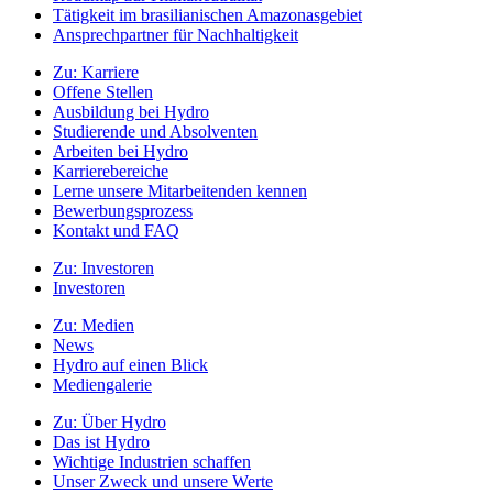
Tätigkeit im brasilianischen Amazonasgebiet
Ansprechpartner für Nachhaltigkeit
Zu:
Karriere
Offene Stellen
Ausbildung bei Hydro
Studierende und Absolventen
Arbeiten bei Hydro
Karrierebereiche
Lerne unsere Mitarbeitenden kennen
Bewerbungsprozess
Kontakt und FAQ
Zu:
Investoren
Investoren
Zu:
Medien
News
Hydro auf einen Blick
Mediengalerie
Zu:
Über Hydro
Das ist Hydro
Wichtige Industrien schaffen
Unser Zweck und unsere Werte