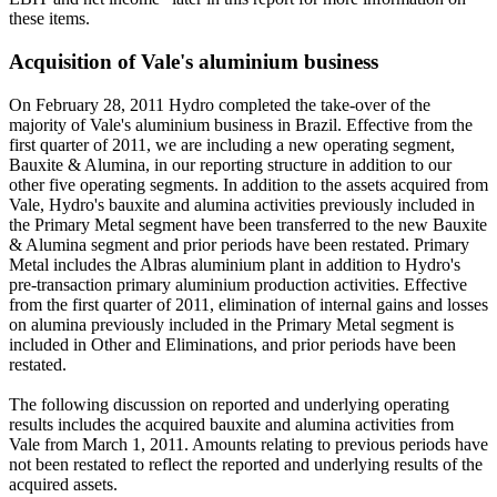
these items.
Acquisition of Vale's aluminium business
On February 28, 2011 Hydro completed the take-over of the
majority of Vale's aluminium business in Brazil. Effective from the
first quarter of 2011, we are including a new operating segment,
Bauxite & Alumina, in our reporting structure in addition to our
other five operating segments. In addition to the assets acquired from
Vale, Hydro's bauxite and alumina activities previously included in
the Primary Metal segment have been transferred to the new Bauxite
& Alumina segment and prior periods have been restated. Primary
Metal includes the Albras aluminium plant in addition to Hydro's
pre-transaction primary aluminium production activities. Effective
from the first quarter of 2011, elimination of internal gains and losses
on alumina previously included in the Primary Metal segment is
included in Other and Eliminations, and prior periods have been
restated.
The following discussion on reported and underlying operating
results includes the acquired bauxite and alumina activities from
Vale from March 1, 2011. Amounts relating to previous periods have
not been restated to reflect the reported and underlying results of the
acquired assets.