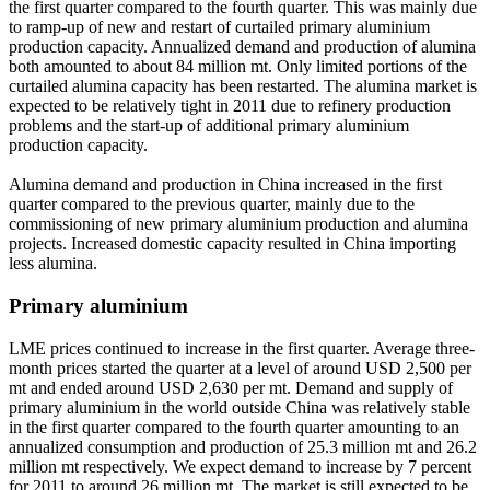
the first quarter compared to the fourth quarter. This was mainly due
to ramp-up of new and restart of curtailed primary aluminium
production capacity. Annualized demand and production of alumina
both amounted to about 84 million mt. Only limited portions of the
curtailed alumina capacity has been restarted. The alumina market is
expected to be relatively tight in 2011 due to refinery production
problems and the start-up of additional primary aluminium
production capacity.
Alumina demand and production in China increased in the first
quarter compared to the previous quarter, mainly due to the
commissioning of new primary aluminium production and alumina
projects. Increased domestic capacity resulted in China importing
less alumina.
Primary aluminium
LME prices continued to increase in the first quarter. Average three-
month prices started the quarter at a level of around USD 2,500 per
mt and ended around USD 2,630 per mt. Demand and supply of
primary aluminium in the world outside China was relatively stable
in the first quarter compared to the fourth quarter amounting to an
annualized consumption and production of 25.3 million mt and 26.2
million mt respectively. We expect demand to increase by 7 percent
for 2011 to around 26 million mt. The market is still expected to be