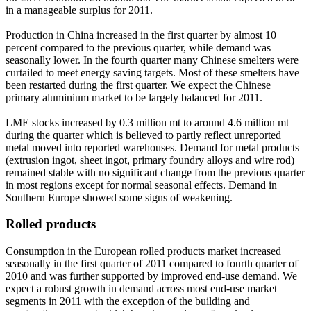
in a manageable surplus for 2011.
Production in China increased in the first quarter by almost 10
percent compared to the previous quarter, while demand was
seasonally lower. In the fourth quarter many Chinese smelters were
curtailed to meet energy saving targets. Most of these smelters have
been restarted during the first quarter. We expect the Chinese
primary aluminium market to be largely balanced for 2011.
LME stocks increased by 0.3 million mt to around 4.6 million mt
during the quarter which is believed to partly reflect unreported
metal moved into reported warehouses. Demand for metal products
(extrusion ingot, sheet ingot, primary foundry alloys and wire rod)
remained stable with no significant change from the previous quarter
in most regions except for normal seasonal effects. Demand in
Southern Europe showed some signs of weakening.
Rolled products
Consumption in the European rolled products market increased
seasonally in the first quarter of 2011 compared to fourth quarter of
2010 and was further supported by improved end-use demand. We
expect a robust growth in demand across most end-use market
segments in 2011 with the exception of the building and