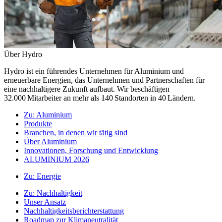
Über Hydro
Hydro ist ein führendes Unternehmen für Aluminium und
erneuerbare Energien, das Unternehmen und Partnerschaften für
eine nachhaltigere Zukunft aufbaut. Wir beschäftigen
32.000 Mitarbeiter an mehr als 140 Standorten in 40 Ländern.
Zu:
Aluminium
Produkte
Branchen, in denen wir tätig sind
Über Aluminium
Innovationen, Forschung und Entwicklung
ALUMINIUM 2026
Zu:
Energie
Zu:
Nachhaltigkeit
Unser Ansatz
Nachhaltigkeitsberichterstattung
Roadmap zur Klimaneutralität