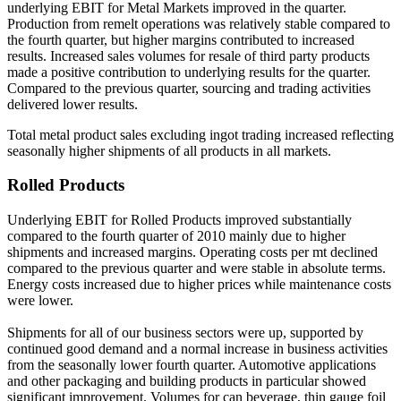
underlying EBIT for Metal Markets improved in the quarter.
Production from remelt operations was relatively stable compared to
the fourth quarter, but higher margins contributed to increased
results. Increased sales volumes for resale of third party products
made a positive contribution to underlying results for the quarter.
Compared to the previous quarter, sourcing and trading activities
delivered lower results.
Total metal product sales excluding ingot trading increased reflecting
seasonally higher shipments of all products in all markets.
Rolled Products
Underlying EBIT for Rolled Products improved substantially
compared to the fourth quarter of 2010 mainly due to higher
shipments and increased margins. Operating costs per mt declined
compared to the previous quarter and were stable in absolute terms.
Energy costs increased due to higher prices while maintenance costs
were lower.
Shipments for all of our business sectors were up, supported by
continued good demand and a normal increase in business activities
from the seasonally lower fourth quarter. Automotive applications
and other packaging and building products in particular showed
significant improvement. Volumes for can beverage, thin gauge foil