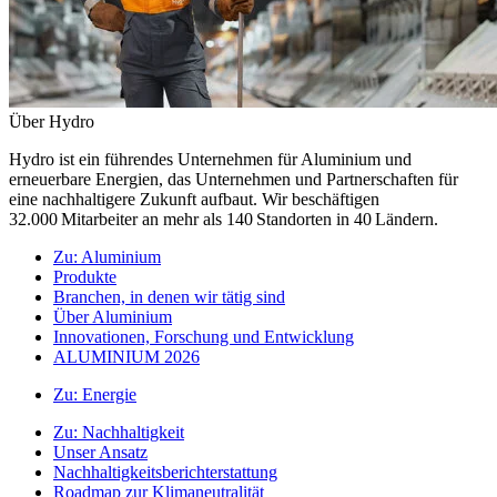
Über Hydro
Hydro ist ein führendes Unternehmen für Aluminium und
erneuerbare Energien, das Unternehmen und Partnerschaften für
eine nachhaltigere Zukunft aufbaut. Wir beschäftigen
32.000 Mitarbeiter an mehr als 140 Standorten in 40 Ländern.
Zu:
Aluminium
Produkte
Branchen, in denen wir tätig sind
Über Aluminium
Innovationen, Forschung und Entwicklung
ALUMINIUM 2026
Zu:
Energie
Zu:
Nachhaltigkeit
Unser Ansatz
Nachhaltigkeitsberichterstattung
Roadmap zur Klimaneutralität