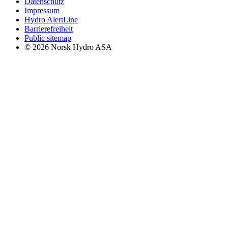
Datenschutz
Impressum
Hydro AlertLine
Barrierefreiheit
Public sitemap
© 2026 Norsk Hydro ASA