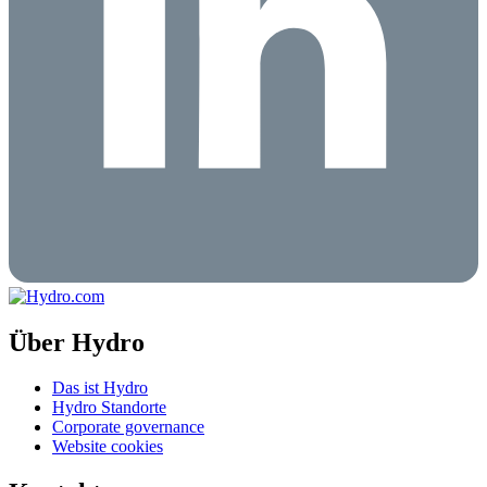
Über Hydro
Das ist Hydro
Hydro Standorte
Corporate governance
Website cookies