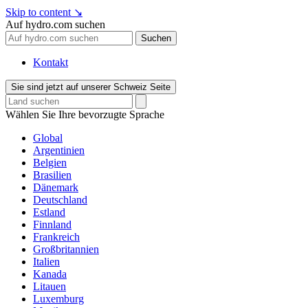
Skip to content
↘
Auf hydro.com suchen
Suchen
Kontakt
Sie sind jetzt auf unserer Schweiz Seite
Wählen Sie Ihre bevorzugte Sprache
Global
Argentinien
Belgien
Brasilien
Dänemark
Deutschland
Estland
Finnland
Frankreich
Großbritannien
Italien
Kanada
Litauen
Luxemburg