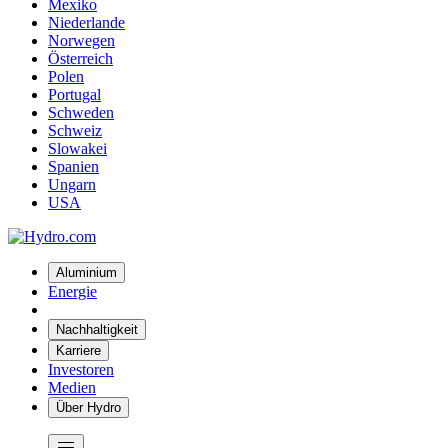
Mexiko
Niederlande
Norwegen
Österreich
Polen
Portugal
Schweden
Schweiz
Slowakei
Spanien
Ungarn
USA
Aluminium
Energie
Nachhaltigkeit
Karriere
Investoren
Medien
Über Hydro