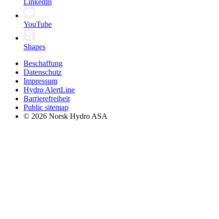
LinkedIn
YouTube
Shapes
Beschaffung
Datenschutz
Impressum
Hydro AlertLine
Barrierefreiheit
Public sitemap
© 2026 Norsk Hydro ASA