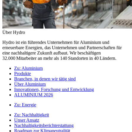
Über Hydro
Hydro ist ein führendes Unternehmen für Aluminium und
erneuerbare Energien, das Unternehmen und Partnerschaften für
eine nachhaltigere Zukunft aufbaut. Wir beschäftigen
32.000 Mitarbeiter an mehr als 140 Standorten in 40 Ländern.
Zu:
Aluminium
Produkte
Branchen, in denen wir tätig sind
Über Aluminium
Innovationen, Forschung und Entwicklung
ALUMINIUM 2026
Zu:
Energie
Zu:
Nachhaltigkeit
Unser Ansatz
Nachhaltigkeitsberichterstattung
Roadmap zur Klimaneutralität