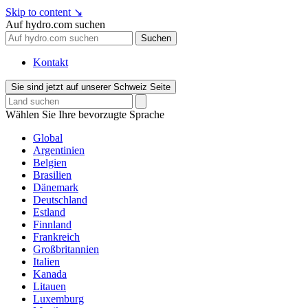
Skip to content
↘
Auf hydro.com suchen
Suchen
Kontakt
Sie sind jetzt auf unserer Schweiz Seite
Wählen Sie Ihre bevorzugte Sprache
Global
Argentinien
Belgien
Brasilien
Dänemark
Deutschland
Estland
Finnland
Frankreich
Großbritannien
Italien
Kanada
Litauen
Luxemburg