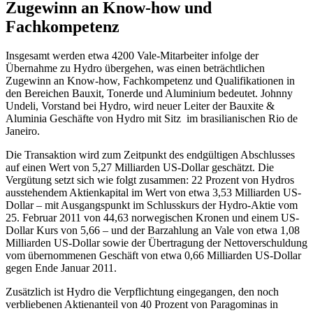
Zugewinn an Know-how und
Fachkompetenz
Insgesamt werden etwa 4200 Vale-Mitarbeiter infolge der
Übernahme zu Hydro übergehen, was einen beträchtlichen
Zugewinn an Know-how, Fachkompetenz und Qualifikationen in
den Bereichen Bauxit, Tonerde und Aluminium bedeutet. Johnny
Undeli, Vorstand bei Hydro, wird neuer Leiter der Bauxite &
Aluminia Geschäfte von Hydro mit Sitz im brasilianischen Rio de
Janeiro.
Die Transaktion wird zum Zeitpunkt des endgültigen Abschlusses
auf einen Wert von 5,27 Milliarden US-Dollar geschätzt. Die
Vergütung setzt sich wie folgt zusammen: 22 Prozent von Hydros
ausstehendem Aktienkapital im Wert von etwa 3,53 Milliarden US-
Dollar – mit Ausgangspunkt im Schlusskurs der Hydro-Aktie vom
25. Februar 2011 von 44,63 norwegischen Kronen und einem US-
Dollar Kurs von 5,66 – und der Barzahlung an Vale von etwa 1,08
Milliarden US-Dollar sowie der Übertragung der Nettoverschuldung
vom übernommenen Geschäft von etwa 0,66 Milliarden US-Dollar
gegen Ende Januar 2011.
Zusätzlich ist Hydro die Verpflichtung eingegangen, den noch
verbliebenen Aktienanteil von 40 Prozent von Paragominas in