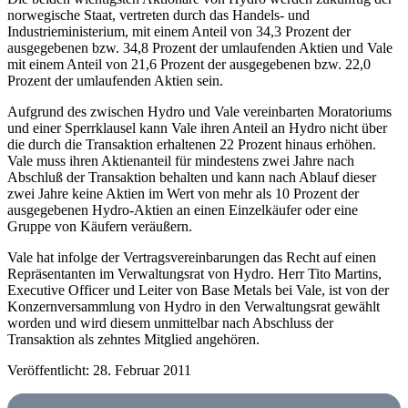
norwegische Staat, vertreten durch das Handels- und
Industrieministerium, mit einem Anteil von 34,3 Prozent der
ausgegebenen bzw. 34,8 Prozent der umlaufenden Aktien und Vale
mit einem Anteil von 21,6 Prozent der ausgegebenen bzw. 22,0
Prozent der umlaufenden Aktien sein.
Aufgrund des zwischen Hydro und Vale vereinbarten Moratoriums
und einer Sperrklausel kann Vale ihren Anteil an Hydro nicht über
die durch die Transaktion erhaltenen 22 Prozent hinaus erhöhen.
Vale muss ihren Aktienanteil für mindestens zwei Jahre nach
Abschluß der Transaktion behalten und kann nach Ablauf dieser
zwei Jahre keine Aktien im Wert von mehr als 10 Prozent der
ausgegebenen Hydro-Aktien an einen Einzelkäufer oder eine
Gruppe von Käufern veräußern.
Vale hat infolge der Vertragsvereinbarungen das Recht auf einen
Repräsentanten im Verwaltungsrat von Hydro. Herr Tito Martins,
Executive Officer und Leiter von Base Metals bei Vale, ist von der
Konzernversammlung von Hydro in den Verwaltungsrat gewählt
worden und wird diesem unmittelbar nach Abschluss der
Transaktion als zehntes Mitglied angehören.
Veröffentlicht: 28. Februar 2011