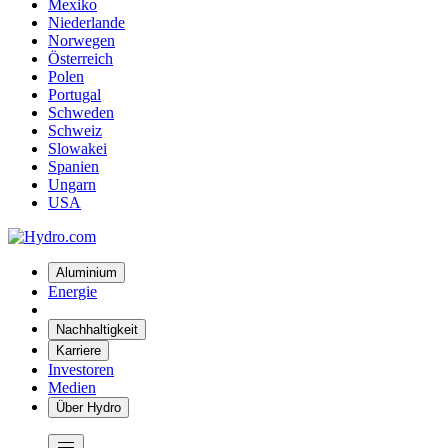
Mexiko
Niederlande
Norwegen
Österreich
Polen
Portugal
Schweden
Schweiz
Slowakei
Spanien
Ungarn
USA
Aluminium
Energie
Nachhaltigkeit
Karriere
Investoren
Medien
Über Hydro