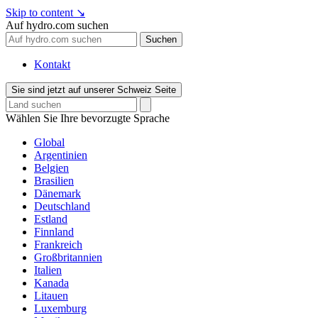
Skip to content
↘
Auf hydro.com suchen
Suchen
Kontakt
Sie sind jetzt auf unserer Schweiz Seite
Wählen Sie Ihre bevorzugte Sprache
Global
Argentinien
Belgien
Brasilien
Dänemark
Deutschland
Estland
Finnland
Frankreich
Großbritannien
Italien
Kanada
Litauen
Luxemburg