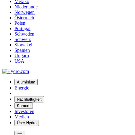
Mexiko
Niederlande
Norwegen
Österreich
Polen
Portugal
Schweden
Schweiz
Slowakei
Spanien
Ungarn
USA
Aluminium
Energie
Nachhaltigkeit
Karriere
Investoren
Medien
Über Hydro