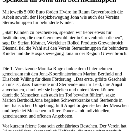
Mit jeweils 5.000 Euro fördert Hydro im Raum Grevenbroich die
Arbeit sowohl der Hospizbewegung Jona wie auch des Vereins
Sternschnuppen für behinderte Kinder.
„Statt Kunden zu beschenken, spenden wir lieber etwas für
Institutionen, die dem Gemeinwohl hier in Grevenbroich dienen“,
sagt Dr. Stefan Kästner, Werkleiter Rolled Products Grevenbroich.
Diesmal fiel die Wahl auf den Verein Sternschnuppen für behinderte
Kinder und die Hospizbewegung Jona in der Region Grevenbroich.
Die 1. Vorsitzende Monika Ruge dankte dem Unternehmen
gemeinsam mit den Jona-Koordinatorinnen Marion Berthold und
Elisabeth Willing für diese Förderung. „Das erste, größte Geschenk
an uns ist, dass Trauernde und Sterbende uns ihr Leid, ihre Angst
anvertrauen, damit wir sie begleiten und unterstützen können –
damit die Menschen sich auch im Tod bewahrt fühlen“, sagte
Marion Berthold.Jona begleitet Schwerstkranke und Sterbende in
ihrer häuslichen Umgebung, hilft Angehörigen sterbender Menschen
und begleitet Menschen in ihrer Trauer – mit individuellen,
gemeinsamen und offenen Angeboten.
Vor kurzem feierte Jona sein zehnjähriges Bestehen. Der Verein hat