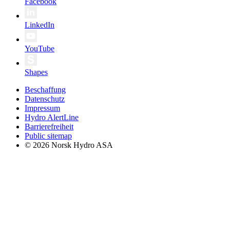
Facebook
LinkedIn
YouTube
Shapes
Beschaffung
Datenschutz
Impressum
Hydro AlertLine
Barrierefreiheit
Public sitemap
© 2026 Norsk Hydro ASA