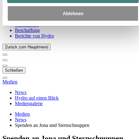
Unsere Strategie
Standorte in Österreich
Ablehnen
Standorte in Deutschland
Standorte in der Schweiz
Publications
Beschaffung
Berichte von Hydro
Zurück zum Hauptmenü
Schließen
Medien
News
Hydro auf einen Blick
Mediengalerie
Medien
News
Spenden an Jona und Sternschnuppen
Spenden an Jona und Sternschnuppen