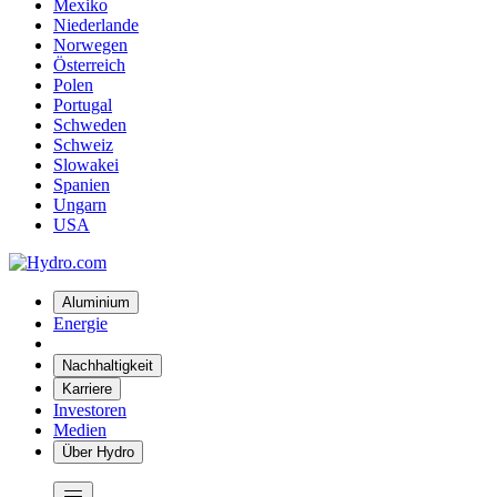
Mexiko
Niederlande
Norwegen
Österreich
Polen
Portugal
Schweden
Schweiz
Slowakei
Spanien
Ungarn
USA
Aluminium
Energie
Nachhaltigkeit
Karriere
Investoren
Medien
Über Hydro