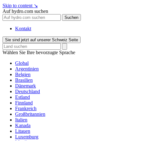
Skip to content
↘
Auf hydro.com suchen
Suchen
Kontakt
Sie sind jetzt auf unserer Schweiz Seite
Wählen Sie Ihre bevorzugte Sprache
Global
Argentinien
Belgien
Brasilien
Dänemark
Deutschland
Estland
Finnland
Frankreich
Großbritannien
Italien
Kanada
Litauen
Luxemburg