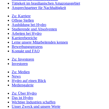
Tätigkeit im brasilianischen Amazonasgebiet
Ansprechpartner für Nachhaltigkeit
Zu:
Karriere
Offene Stellen
Ausbildung bei Hydro
Studierende und Absolventen
Arbeiten bei Hydro
Karrierebereiche
Lerne unsere Mitarbeitenden kennen
Bewerbungsprozess
Kontakt und FAQ
Zu:
Investoren
Investoren
Zu:
Medien
News
Hydro auf einen Blick
Mediengalerie
Zu:
Über Hydro
Das ist Hydro
Wichtige Industrien schaffen
Unser Zweck und unsere Werte