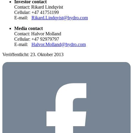
Investor contact
Contact: Rikard Lindqvist
Cellular: +47 41751199
E-mail:
Rikard.Lindqvist@hydro.com
Media contact
Contact: Halvor Molland
Cellular: +47 92979797
E-mail:
Halvor.Molland@hydro.com
Veröffentlicht: 23. Oktober 2013