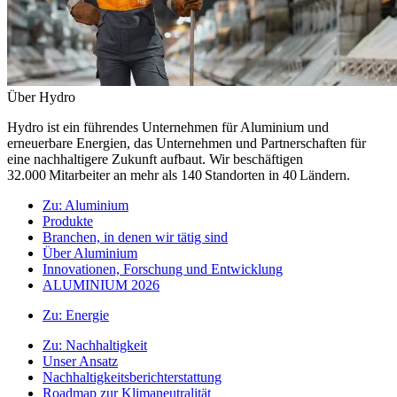
Über Hydro
Hydro ist ein führendes Unternehmen für Aluminium und
erneuerbare Energien, das Unternehmen und Partnerschaften für
eine nachhaltigere Zukunft aufbaut. Wir beschäftigen
32.000 Mitarbeiter an mehr als 140 Standorten in 40 Ländern.
Zu:
Aluminium
Produkte
Branchen, in denen wir tätig sind
Über Aluminium
Innovationen, Forschung und Entwicklung
ALUMINIUM 2026
Zu:
Energie
Zu:
Nachhaltigkeit
Unser Ansatz
Nachhaltigkeitsberichterstattung
Roadmap zur Klimaneutralität