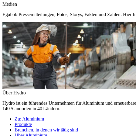
Medien
Egal ob Pressemitteilungen, Fotos, Storys, Fakten und Zahlen: Hier fi
Über Hydro
Hydro ist ein führendes Unternehmen für Aluminium und erneuerbare E
140 Standorten in 40 Ländern.
Zu:
Aluminium
Produkte
Branchen, in denen wir tätig sind
Über Aluminium