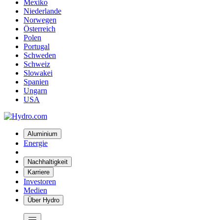
Mexiko
Niederlande
Norwegen
Österreich
Polen
Portugal
Schweden
Schweiz
Slowakei
Spanien
Ungarn
USA
Aluminium
Energie
Nachhaltigkeit
Karriere
Investoren
Medien
Über Hydro