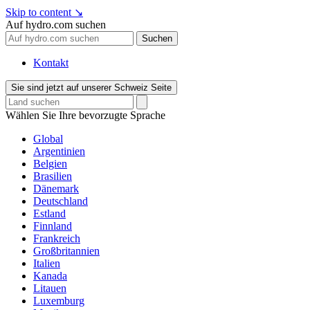
Skip to content
↘
Auf hydro.com suchen
Suchen
Kontakt
Sie sind jetzt auf unserer Schweiz Seite
Wählen Sie Ihre bevorzugte Sprache
Global
Argentinien
Belgien
Brasilien
Dänemark
Deutschland
Estland
Finnland
Frankreich
Großbritannien
Italien
Kanada
Litauen
Luxemburg