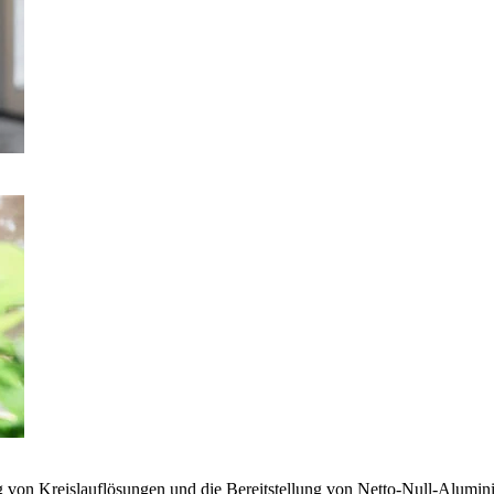
g von Kreislauflösungen und die Bereitstellung von Netto-Null-Alumi