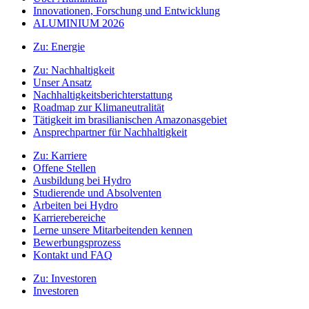
Innovationen, Forschung und Entwicklung
ALUMINIUM 2026
Zu:
Energie
Zu:
Nachhaltigkeit
Unser Ansatz
Nachhaltigkeitsberichterstattung
Roadmap zur Klimaneutralität
Tätigkeit im brasilianischen Amazonasgebiet
Ansprechpartner für Nachhaltigkeit
Zu:
Karriere
Offene Stellen
Ausbildung bei Hydro
Studierende und Absolventen
Arbeiten bei Hydro
Karrierebereiche
Lerne unsere Mitarbeitenden kennen
Bewerbungsprozess
Kontakt und FAQ
Zu:
Investoren
Investoren