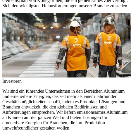
Gemeinschaft von Kolleg*innen, die ein gemeinsames Ziel verfolgt:
Sich den wichtigsten Herausforderungen unserer Branche zu stellen.
Investoren
Wir sind ein führendes Unternehmen in den Bereichen Aluminium
und erneuerbare Energien, das seit mehr als einem Jahrhundert
Geschäftsmöglichkeiten schafft, indem es Produkte, Lösungen und
Branchen entwickelt, die den globalen Bedürfnissen und
Anforderungen entsprechen. Wir liefern emissionsarmes Aluminium
an Kunden auf der ganzen Welt und bieten Lösungen für
erneuerbare Energien für Branchen, die ihre Produktion
umweltfreundlicher gestalten wollen.