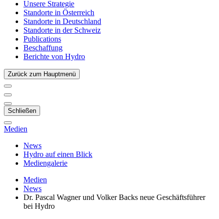
Unsere Strategie
Standorte in Österreich
Standorte in Deutschland
Standorte in der Schweiz
Publications
Beschaffung
Berichte von Hydro
Zurück zum Hauptmenü
Schließen
Medien
News
Hydro auf einen Blick
Mediengalerie
Medien
News
Dr. Pascal Wagner und Volker Backs neue Geschäftsführer
bei Hydro