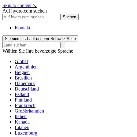
Skip to content
↘
Auf hydro.com suchen
Suchen
Kontakt
Sie sind jetzt auf unserer Schweiz Seite
Wählen Sie Ihre bevorzugte Sprache
Global
Argentinien
Belgien
Brasilien
Dänemark
Deutschland
Estland
Finnland
Frankreich
Großbritannien
Italien
Kanada
Litauen
Luxemburg