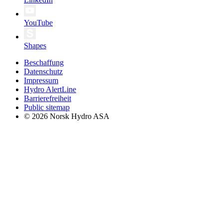
YouTube
Shapes
Beschaffung
Datenschutz
Impressum
Hydro AlertLine
Barrierefreiheit
Public sitemap
© 2026 Norsk Hydro ASA