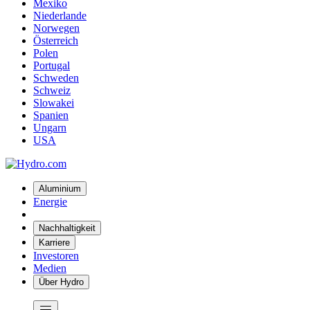
Mexiko
Niederlande
Norwegen
Österreich
Polen
Portugal
Schweden
Schweiz
Slowakei
Spanien
Ungarn
USA
Aluminium
Energie
Nachhaltigkeit
Karriere
Investoren
Medien
Über Hydro