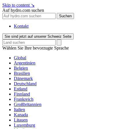
Skip to content
↘
Auf hydro.com suchen
Suchen
Kontakt
Sie sind jetzt auf unserer Schweiz Seite
Wählen Sie Ihre bevorzugte Sprache
Global
Argentinien
Belgien
Brasilien
Dänemark
Deutschland
Estland
Finnland
Frankreich
Großbritannien
Italien
Kanada
Litauen
Luxemburg