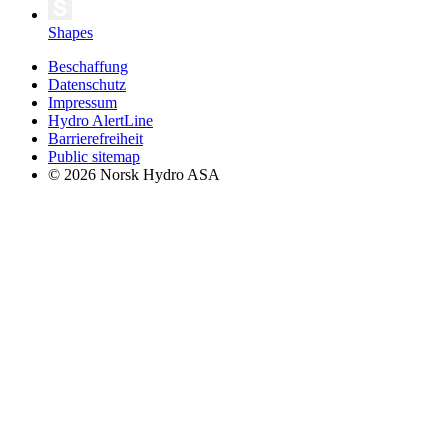
Shapes
Beschaffung
Datenschutz
Impressum
Hydro AlertLine
Barrierefreiheit
Public sitemap
© 2026 Norsk Hydro ASA