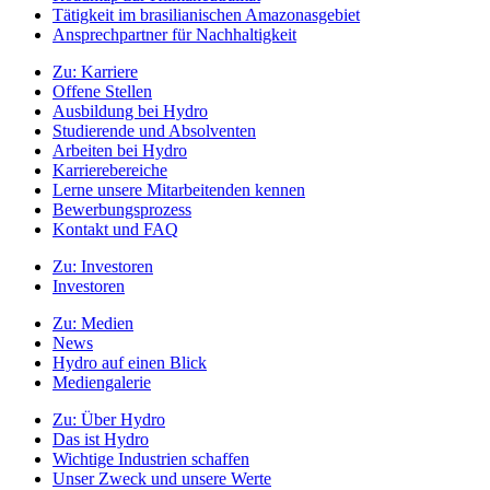
Tätigkeit im brasilianischen Amazonasgebiet
Ansprechpartner für Nachhaltigkeit
Zu:
Karriere
Offene Stellen
Ausbildung bei Hydro
Studierende und Absolventen
Arbeiten bei Hydro
Karrierebereiche
Lerne unsere Mitarbeitenden kennen
Bewerbungsprozess
Kontakt und FAQ
Zu:
Investoren
Investoren
Zu:
Medien
News
Hydro auf einen Blick
Mediengalerie
Zu:
Über Hydro
Das ist Hydro
Wichtige Industrien schaffen
Unser Zweck und unsere Werte