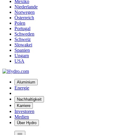
Mexiko
Niederlande
Norwegen
Österreich
Polen
Portugal
Schweden
Schweiz
Slowakei
Spanien
Ungarn
USA
Aluminium
Energie
Nachhaltigkeit
Karriere
Investoren
Medien
Über Hydro