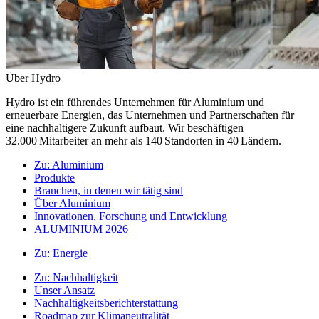
Über Hydro
Hydro ist ein führendes Unternehmen für Aluminium und
erneuerbare Energien, das Unternehmen und Partnerschaften für
eine nachhaltigere Zukunft aufbaut. Wir beschäftigen
32.000 Mitarbeiter an mehr als 140 Standorten in 40 Ländern.
Zu:
Aluminium
Produkte
Branchen, in denen wir tätig sind
Über Aluminium
Innovationen, Forschung und Entwicklung
ALUMINIUM 2026
Zu:
Energie
Zu:
Nachhaltigkeit
Unser Ansatz
Nachhaltigkeitsberichterstattung
Roadmap zur Klimaneutralität