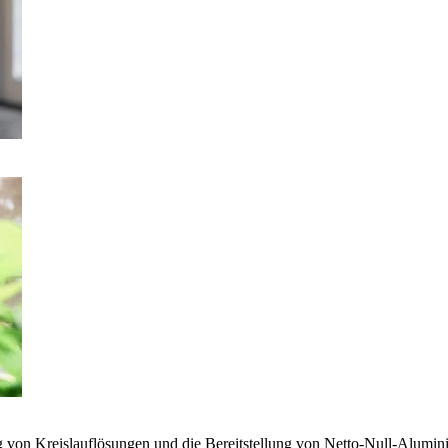
g von Kreislauflösungen und die Bereitstellung von Netto-Null-Alumi