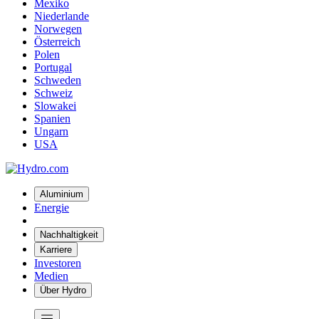
Mexiko
Niederlande
Norwegen
Österreich
Polen
Portugal
Schweden
Schweiz
Slowakei
Spanien
Ungarn
USA
Aluminium
Energie
Nachhaltigkeit
Karriere
Investoren
Medien
Über Hydro