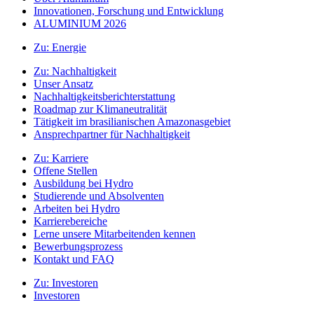
Innovationen, Forschung und Entwicklung
ALUMINIUM 2026
Zu:
Energie
Zu:
Nachhaltigkeit
Unser Ansatz
Nachhaltigkeitsberichterstattung
Roadmap zur Klimaneutralität
Tätigkeit im brasilianischen Amazonasgebiet
Ansprechpartner für Nachhaltigkeit
Zu:
Karriere
Offene Stellen
Ausbildung bei Hydro
Studierende und Absolventen
Arbeiten bei Hydro
Karrierebereiche
Lerne unsere Mitarbeitenden kennen
Bewerbungsprozess
Kontakt und FAQ
Zu:
Investoren
Investoren