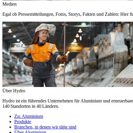
Medien
Egal ob Pressemitteilungen, Fotos, Storys, Fakten und Zahlen: Hier fi
Über Hydro
Hydro ist ein führendes Unternehmen für Aluminium und erneuerbare E
140 Standorten in 40 Ländern.
Zu:
Aluminium
Produkte
Branchen, in denen wir tätig sind
Über Aluminium