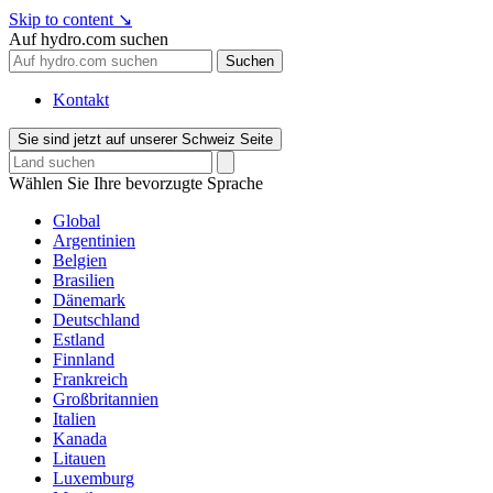
Skip to content
↘
Auf hydro.com suchen
Suchen
Kontakt
Sie sind jetzt auf unserer Schweiz Seite
Wählen Sie Ihre bevorzugte Sprache
Global
Argentinien
Belgien
Brasilien
Dänemark
Deutschland
Estland
Finnland
Frankreich
Großbritannien
Italien
Kanada
Litauen
Luxemburg