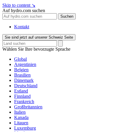
Skip to content
↘
Auf hydro.com suchen
Suchen
Kontakt
Sie sind jetzt auf unserer Schweiz Seite
Wählen Sie Ihre bevorzugte Sprache
Global
Argentinien
Belgien
Brasilien
Dänemark
Deutschland
Estland
Finnland
Frankreich
Großbritannien
Italien
Kanada
Litauen
Luxemburg