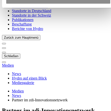
Unsere Strategie
Standorte in Österreich
Standorte in Deutschland
Standorte in der Schweiz
Publikationen
Beschaffung
Berichte von Hydro
Zurück zum Hauptmenü
Schließen
Medien
News
Hydro auf einen Blick
Mediengalerie
Medien
News
Partner im zdi-Innovationsnetzwerk
Partner im zdi-Innovationsnetzwerk