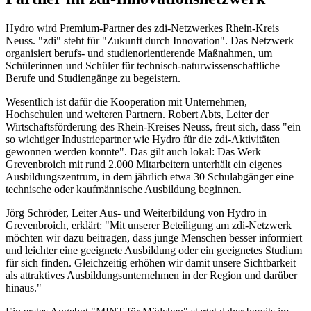
Hydro wird Premium-Partner des zdi-Netzwerkes Rhein-Kreis
Neuss. "zdi" steht für "Zukunft durch Innovation". Das Netzwerk
organisiert berufs- und studienorientierende Maßnahmen, um
Schülerinnen und Schüler für technisch-naturwissenschaftliche
Berufe und Studiengänge zu begeistern.
Wesentlich ist dafür die Kooperation mit Unternehmen,
Hochschulen und weiteren Partnern. Robert Abts, Leiter der
Wirtschaftsförderung des Rhein-Kreises Neuss, freut sich, dass "ein
so wichtiger Industriepartner wie Hydro für die zdi-Aktivitäten
gewonnen werden konnte". Das gilt auch lokal: Das Werk
Grevenbroich mit rund 2.000 Mitarbeitern unterhält ein eigenes
Ausbildungszentrum, in dem jährlich etwa 30 Schulabgänger eine
technische oder kaufmännische Ausbildung beginnen.
Jörg Schröder, Leiter Aus- und Weiterbildung von Hydro in
Grevenbroich, erklärt: "Mit unserer Beteiligung am zdi-Netzwerk
möchten wir dazu beitragen, dass junge Menschen besser informiert
und leichter eine geeignete Ausbildung oder ein geeignetes Studium
für sich finden. Gleichzeitig erhöhen wir damit unsere Sichtbarkeit
als attraktives Ausbildungsunternehmen in der Region und darüber
hinaus."