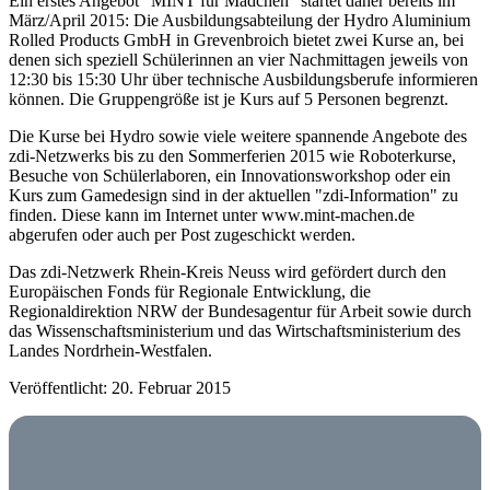
Ein erstes Angebot "MINT für Mädchen" startet daher bereits im
März/April 2015: Die Ausbildungsabteilung der Hydro Aluminium
Rolled Products GmbH in Grevenbroich bietet zwei Kurse an, bei
denen sich speziell Schülerinnen an vier Nachmittagen jeweils von
12:30 bis 15:30 Uhr über technische Ausbildungsberufe informieren
können. Die Gruppengröße ist je Kurs auf 5 Personen begrenzt.
Die Kurse bei Hydro sowie viele weitere spannende Angebote des
zdi-Netzwerks bis zu den Sommerferien 2015 wie Roboterkurse,
Besuche von Schülerlaboren, ein Innovationsworkshop oder ein
Kurs zum Gamedesign sind in der aktuellen "zdi-Information" zu
finden. Diese kann im Internet unter www.mint-machen.de
abgerufen oder auch per Post zugeschickt werden.
Das zdi-Netzwerk Rhein-Kreis Neuss wird gefördert durch den
Europäischen Fonds für Regionale Entwicklung, die
Regionaldirektion NRW der Bundesagentur für Arbeit sowie durch
das Wissenschaftsministerium und das Wirtschaftsministerium des
Landes Nordrhein-Westfalen.
Veröffentlicht: 20. Februar 2015