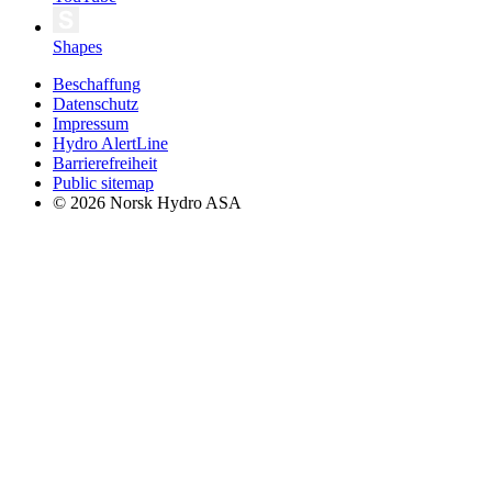
Shapes
Beschaffung
Datenschutz
Impressum
Hydro AlertLine
Barrierefreiheit
Public sitemap
© 2026 Norsk Hydro ASA