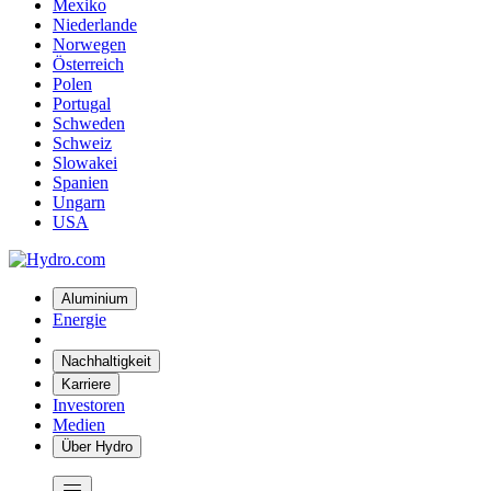
Mexiko
Niederlande
Norwegen
Österreich
Polen
Portugal
Schweden
Schweiz
Slowakei
Spanien
Ungarn
USA
Aluminium
Energie
Nachhaltigkeit
Karriere
Investoren
Medien
Über Hydro