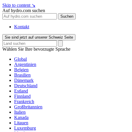
Skip to content
↘
Auf hydro.com suchen
Suchen
Kontakt
Sie sind jetzt auf unserer Schweiz Seite
Wählen Sie Ihre bevorzugte Sprache
Global
Argentinien
Belgien
Brasilien
Dänemark
Deutschland
Estland
Finnland
Frankreich
Großbritannien
Italien
Kanada
Litauen
Luxemburg