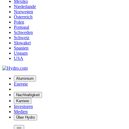
Mexiko
Niederlande
Norwegen
Österreich
Polen
Portugal
Schweden
Schweiz
Slowakei
Spanien
Ungarn
USA
Aluminium
Energie
Nachhaltigkeit
Karriere
Investoren
Medien
Über Hydro