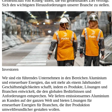
Gemeinschaft von Kolleg*innen, die ein gemeinsames Ziel verfolgt:
Sich den wichtigsten Herausforderungen unserer Branche zu stellen.
Investoren
Wir sind ein führendes Unternehmen in den Bereichen Aluminium
und erneuerbare Energien, das seit mehr als einem Jahrhundert
Geschäftsmöglichkeiten schafft, indem es Produkte, Lösungen und
Branchen entwickelt, die den globalen Bedürfnissen und
Anforderungen entsprechen. Wir liefern emissionsarmes Aluminium
an Kunden auf der ganzen Welt und bieten Lösungen für
erneuerbare Energien für Branchen, die ihre Produktion
umweltfreundlicher gestalten wollen.