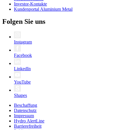
Investor-Kontakte
Kundenportal Aluminium Metal
Folgen Sie uns
Instagram
Facebook
LinkedIn
YouTube
Shapes
Beschaffung
Datenschutz
Impressum
Hydro AlertLine
Barrierefreiheit