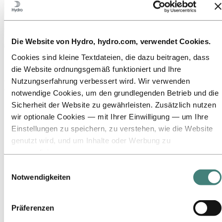
Die Website von Hydro, hydro.com, verwendet Cookies.
Über Hydro
Cookies sind kleine Textdateien, die dazu beitragen, dass
die Website ordnungsgemäß funktioniert und Ihre
Hydro ist ein führendes Unternehmen für Aluminium und
erneuerbare Energien, das Unternehmen und Partnerschaften für
Nutzungserfahrung verbessert wird. Wir verwenden
eine nachhaltigere Zukunft aufbaut. Wir beschäftigen
notwendige Cookies, um den grundlegenden Betrieb und die
32.000 Mitarbeiter an mehr als 140 Standorten in 40 Ländern.
Sicherheit der Website zu gewährleisten. Zusätzlich nutzen
Zu:
Aluminium
wir optionale Cookies — mit Ihrer Einwilligung — um Ihre
Produkte
Einstellungen zu speichern, zu verstehen, wie die Website
Branchen, in denen wir tätig sind
genutzt wird, und um Inhalte oder Werbung zu
Über Aluminium
Innovationen, Forschung und Entwicklung
personalisieren.
ALUMINIUM 2026
Einige Cookies werden von Drittanbietern gesetzt, deren
Einwilligungsauswahl
Tools wir für Sicherheits‑, Analyse‑ oder Werbezwecke
Zu:
Energie
Notwendigkeiten
verwenden. Diese Drittanbieter können die Informationen,
Zu:
Nachhaltigkeit
die sie über Ihre Nutzung unserer Website sammeln, mit
Unser Ansatz
Präferenzen
Nachhaltigkeitsberichterstattung
anderen Daten kombinieren, die Sie ihnen bereitgestellt
Roadmap zur Klimaneutralität