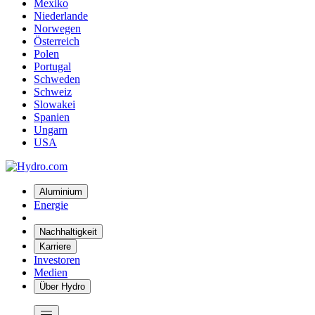
Mexiko
Niederlande
Norwegen
Österreich
Polen
Portugal
Schweden
Schweiz
Slowakei
Spanien
Ungarn
USA
Aluminium
Energie
Nachhaltigkeit
Karriere
Investoren
Medien
Über Hydro