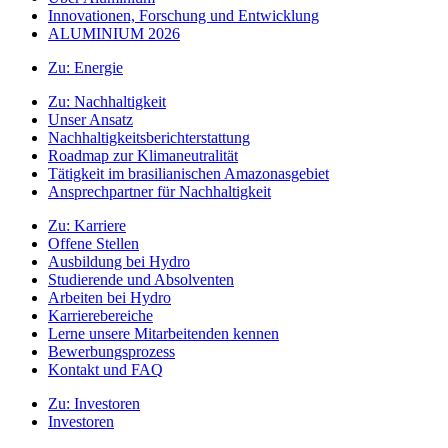
Innovationen, Forschung und Entwicklung
ALUMINIUM 2026
Zu:
Energie
Zu:
Nachhaltigkeit
Unser Ansatz
Nachhaltigkeitsberichterstattung
Roadmap zur Klimaneutralität
Tätigkeit im brasilianischen Amazonasgebiet
Ansprechpartner für Nachhaltigkeit
Zu:
Karriere
Offene Stellen
Ausbildung bei Hydro
Studierende und Absolventen
Arbeiten bei Hydro
Karrierebereiche
Lerne unsere Mitarbeitenden kennen
Bewerbungsprozess
Kontakt und FAQ
Zu:
Investoren
Investoren