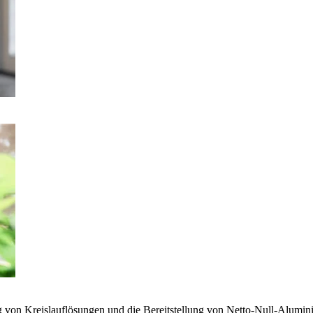
g von Kreislauflösungen und die Bereitstellung von Netto-Null-Alumi