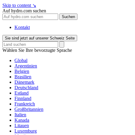
Skip to content
↘
Auf hydro.com suchen
Suchen
Kontakt
Sie sind jetzt auf unserer Schweiz Seite
Wählen Sie Ihre bevorzugte Sprache
Global
Argentinien
Belgien
Brasilien
Dänemark
Deutschland
Estland
Finnland
Frankreich
Großbritannien
Italien
Kanada
Litauen
Luxemburg