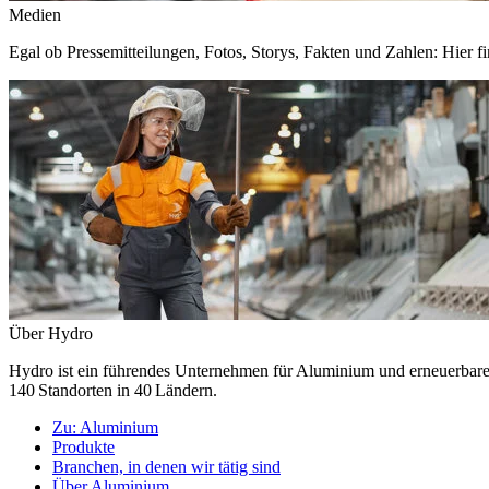
Medien
Egal ob Pressemitteilungen, Fotos, Storys, Fakten und Zahlen: Hier fi
Über Hydro
Hydro ist ein führendes Unternehmen für Aluminium und erneuerbare E
140 Standorten in 40 Ländern.
Zu:
Aluminium
Produkte
Branchen, in denen wir tätig sind
Über Aluminium