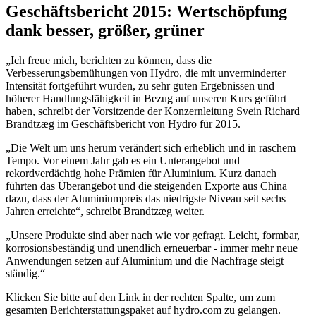
Geschäftsbericht 2015: Wertschöpfung
dank besser, größer, grüner
„Ich freue mich, berichten zu können, dass die
Verbesserungsbemühungen von Hydro, die mit unverminderter
Intensität fortgeführt wurden, zu sehr guten Ergebnissen und
höherer Handlungsfähigkeit in Bezug auf unseren Kurs geführt
haben, schreibt der Vorsitzende der Konzernleitung Svein Richard
Brandtzæg im Geschäftsbericht von Hydro für 2015.
„Die Welt um uns herum verändert sich erheblich und in raschem
Tempo. Vor einem Jahr gab es ein Unterangebot und
rekordverdächtig hohe Prämien für Aluminium. Kurz danach
führten das Überangebot und die steigenden Exporte aus China
dazu, dass der Aluminiumpreis das niedrigste Niveau seit sechs
Jahren erreichte“, schreibt Brandtzæg weiter.
„Unsere Produkte sind aber nach wie vor gefragt. Leicht, formbar,
korrosionsbeständig und unendlich erneuerbar - immer mehr neue
Anwendungen setzen auf Aluminium und die Nachfrage steigt
ständig.“
Klicken Sie bitte auf den Link in der rechten Spalte, um zum
gesamten Berichterstattungspaket auf hydro.com zu gelangen.