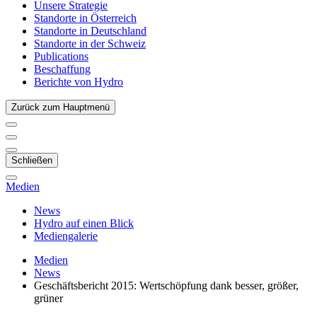
Unsere Strategie
Standorte in Österreich
Standorte in Deutschland
Standorte in der Schweiz
Publications
Beschaffung
Berichte von Hydro
Zurück zum Hauptmenü
Schließen
Medien
News
Hydro auf einen Blick
Mediengalerie
Medien
News
Geschäftsbericht 2015: Wertschöpfung dank besser, größer,
grüner