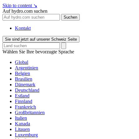
Skip to content
↘
Auf hydro.com suchen
Suchen
Kontakt
Sie sind jetzt auf unserer Schweiz Seite
Wählen Sie Ihre bevorzugte Sprache
Global
Argentinien
Belgien
Brasilien
Dänemark
Deutschland
Estland
Finnland
Frankreich
Großbritannien
Italien
Kanada
Litauen
Luxemburg