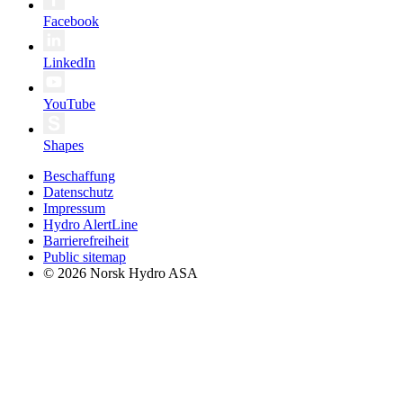
Facebook
LinkedIn
YouTube
Shapes
Beschaffung
Datenschutz
Impressum
Hydro AlertLine
Barrierefreiheit
Public sitemap
© 2026 Norsk Hydro ASA