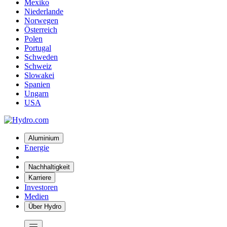
Mexiko
Niederlande
Norwegen
Österreich
Polen
Portugal
Schweden
Schweiz
Slowakei
Spanien
Ungarn
USA
Aluminium
Energie
Nachhaltigkeit
Karriere
Investoren
Medien
Über Hydro