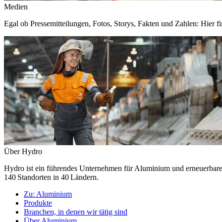
Medien
Egal ob Pressemitteilungen, Fotos, Storys, Fakten und Zahlen: Hier fi
Über Hydro
Hydro ist ein führendes Unternehmen für Aluminium und erneuerbare E
140 Standorten in 40 Ländern.
Zu:
Aluminium
Produkte
Branchen, in denen wir tätig sind
Über Aluminium