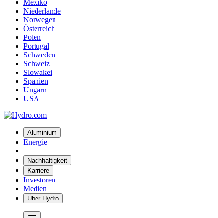
Mexiko
Niederlande
Norwegen
Österreich
Polen
Portugal
Schweden
Schweiz
Slowakei
Spanien
Ungarn
USA
Aluminium
Energie
Nachhaltigkeit
Karriere
Investoren
Medien
Über Hydro