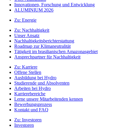
Innovationen, Forschung und Entwicklung
ALUMINIUM 2026
Zu:
Energie
Zu:
Nachhaltigkeit
Unser Ansatz
Nachhaltigkeitsberichterstattung
Roadmap zur Klimaneutralität
Tätigkeit im brasilianischen Amazonasgebiet
Ansprechpartner für Nachhaltigkeit
Zu:
Karriere
Offene Stellen
Ausbildung bei Hydro
Studierende und Absolventen
Arbeiten bei Hydro
Karrierebereiche
Lerne unsere Mitarbeitenden kennen
Bewerbungsprozess
Kontakt und FAQ
Zu:
Investoren
Investoren