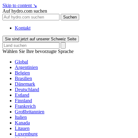
Skip to content
↘
Auf hydro.com suchen
Suchen
Kontakt
Sie sind jetzt auf unserer Schweiz Seite
Wählen Sie Ihre bevorzugte Sprache
Global
Argentinien
Belgien
Brasilien
Dänemark
Deutschland
Estland
Finnland
Frankreich
Großbritannien
Italien
Kanada
Litauen
Luxemburg