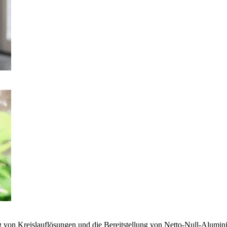
g von Kreislauflösungen und die Bereitstellung von Netto-Null-Alumi