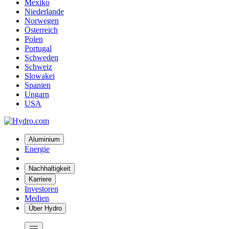
Mexiko
Niederlande
Norwegen
Österreich
Polen
Portugal
Schweden
Schweiz
Slowakei
Spanien
Ungarn
USA
Aluminium
Energie
Nachhaltigkeit
Karriere
Investoren
Medien
Über Hydro