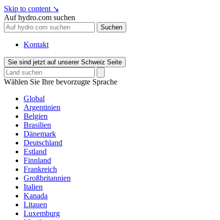
Skip to content
↘
Auf hydro.com suchen
Suchen
Kontakt
Sie sind jetzt auf unserer Schweiz Seite
Wählen Sie Ihre bevorzugte Sprache
Global
Argentinien
Belgien
Brasilien
Dänemark
Deutschland
Estland
Finnland
Frankreich
Großbritannien
Italien
Kanada
Litauen
Luxemburg