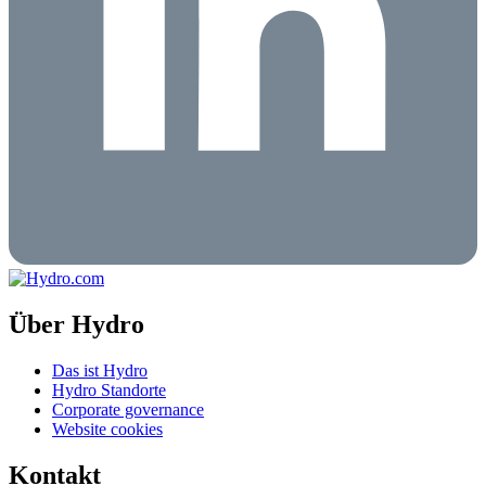
Über Hydro
Das ist Hydro
Hydro Standorte
Corporate governance
Website cookies
Kontakt