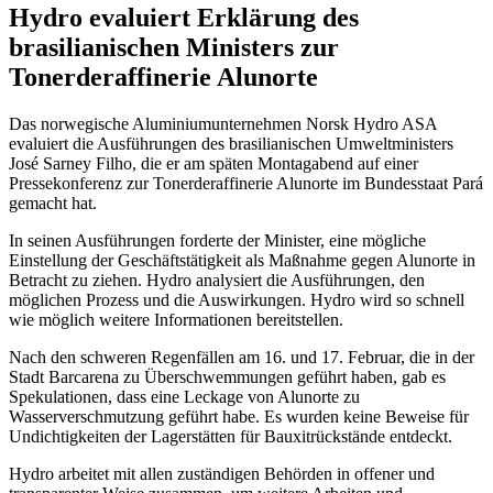
Hydro evaluiert Erklärung des
brasilianischen Ministers zur
Tonerderaffinerie Alunorte
Das norwegische Aluminiumunternehmen Norsk Hydro ASA
evaluiert die Ausführungen des brasilianischen Umweltministers
José Sarney Filho, die er am späten Montagabend auf einer
Pressekonferenz zur Tonerderaffinerie Alunorte im Bundesstaat Pará
gemacht hat.
In seinen Ausführungen forderte der Minister, eine mögliche
Einstellung der Geschäftstätigkeit als Maßnahme gegen Alunorte in
Betracht zu ziehen. Hydro analysiert die Ausführungen, den
möglichen Prozess und die Auswirkungen. Hydro wird so schnell
wie möglich weitere Informationen bereitstellen.
Nach den schweren Regenfällen am 16. und 17. Februar, die in der
Stadt Barcarena zu Überschwemmungen geführt haben, gab es
Spekulationen, dass eine Leckage von Alunorte zu
Wasserverschmutzung geführt habe. Es wurden keine Beweise für
Undichtigkeiten der Lagerstätten für Bauxitrückstände entdeckt.
Hydro arbeitet mit allen zuständigen Behörden in offener und