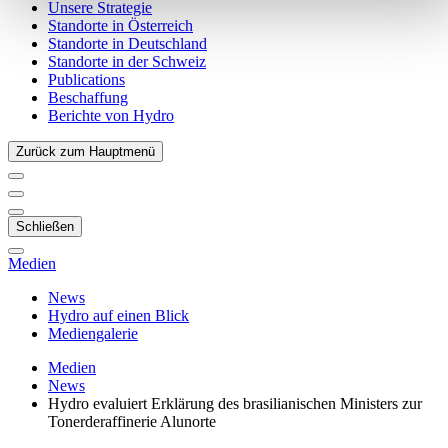
Unsere Strategie
Standorte in Österreich
Standorte in Deutschland
Standorte in der Schweiz
Publications
Beschaffung
Berichte von Hydro
Zurück zum Hauptmenü
Schließen
Medien
News
Hydro auf einen Blick
Mediengalerie
Medien
News
Hydro evaluiert Erklärung des brasilianischen Ministers zur
Tonerderaffinerie Alunorte