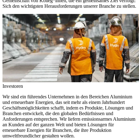
Gemeinschaft von Kolleg*innen, die ein gemeinsames Ziel verfolgt:
Sich den wichtigsten Herausforderungen unserer Branche zu stellen.
Investoren
Wir sind ein führendes Unternehmen in den Bereichen Aluminium
und erneuerbare Energien, das seit mehr als einem Jahrhundert
Geschäftsmöglichkeiten schafft, indem es Produkte, Lösungen und
Branchen entwickelt, die den globalen Bedürfnissen und
Anforderungen entsprechen. Wir liefern emissionsarmes Aluminium
an Kunden auf der ganzen Welt und bieten Lösungen für
erneuerbare Energien für Branchen, die ihre Produktion
umweltfreundlicher gestalten wollen.