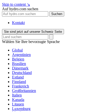
Skip to content
↘
Auf hydro.com suchen
Suchen
Kontakt
Sie sind jetzt auf unserer Schweiz Seite
Wählen Sie Ihre bevorzugte Sprache
Global
Argentinien
Belgien
Brasilien
Dänemark
Deutschland
Estland
Finnland
Frankreich
Großbritannien
Italien
Kanada
Litauen
Luxemburg