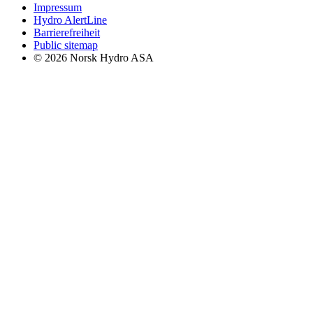
Impressum
Hydro AlertLine
Barrierefreiheit
Public sitemap
© 2026 Norsk Hydro ASA