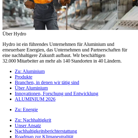
Über Hydro
Hydro ist ein führendes Unternehmen für Aluminium und
erneuerbare Energien, das Unternehmen und Partnerschaften für
eine nachhaltigere Zukunft aufbaut. Wir beschäftigen
32.000 Mitarbeiter an mehr als 140 Standorten in 40 Ländern.
Zu:
Aluminium
Produkte
Branchen, in denen wir tätig sind
Über Aluminium
Innovationen, Forschung und Entwicklung
ALUMINIUM 2026
Zu:
Energie
Zu:
Nachhaltigkeit
Unser Ansatz
Nachhaltigkeitsberichterstattung
Roadmap zur Klimaneutralität