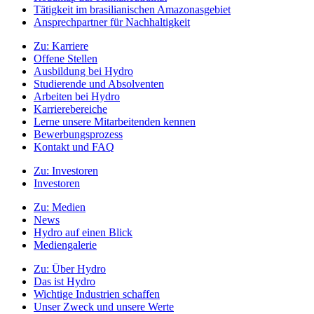
Tätigkeit im brasilianischen Amazonasgebiet
Ansprechpartner für Nachhaltigkeit
Zu:
Karriere
Offene Stellen
Ausbildung bei Hydro
Studierende und Absolventen
Arbeiten bei Hydro
Karrierebereiche
Lerne unsere Mitarbeitenden kennen
Bewerbungsprozess
Kontakt und FAQ
Zu:
Investoren
Investoren
Zu:
Medien
News
Hydro auf einen Blick
Mediengalerie
Zu:
Über Hydro
Das ist Hydro
Wichtige Industrien schaffen
Unser Zweck und unsere Werte