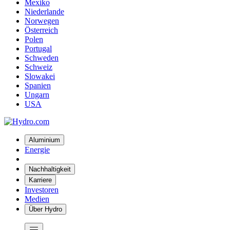
Mexiko
Niederlande
Norwegen
Österreich
Polen
Portugal
Schweden
Schweiz
Slowakei
Spanien
Ungarn
USA
Aluminium
Energie
Nachhaltigkeit
Karriere
Investoren
Medien
Über Hydro