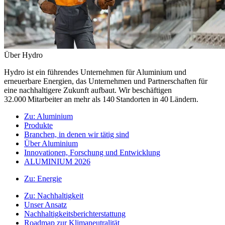
Über Hydro
Hydro ist ein führendes Unternehmen für Aluminium und
erneuerbare Energien, das Unternehmen und Partnerschaften für
eine nachhaltigere Zukunft aufbaut. Wir beschäftigen
32.000 Mitarbeiter an mehr als 140 Standorten in 40 Ländern.
Zu:
Aluminium
Produkte
Branchen, in denen wir tätig sind
Über Aluminium
Innovationen, Forschung und Entwicklung
ALUMINIUM 2026
Zu:
Energie
Zu:
Nachhaltigkeit
Unser Ansatz
Nachhaltigkeitsberichterstattung
Roadmap zur Klimaneutralität