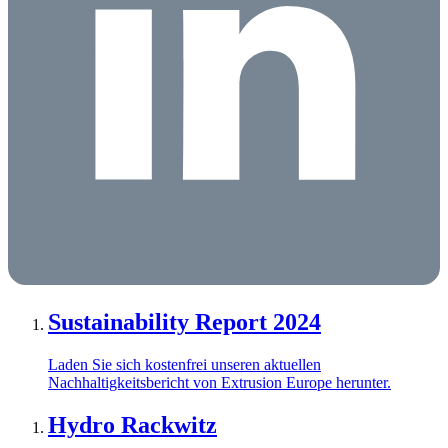
Sustainability Report 2024
Laden Sie sich kostenfrei unseren aktuellen
Nachhaltigkeitsbericht von Extrusion Europe herunter.
Hydro Rackwitz