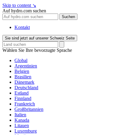
Skip to content
↘
Auf hydro.com suchen
Suchen
Kontakt
Sie sind jetzt auf unserer Schweiz Seite
Wählen Sie Ihre bevorzugte Sprache
Global
Argentinien
Belgien
Brasilien
Dänemark
Deutschland
Estland
Finnland
Frankreich
Großbritannien
Italien
Kanada
Litauen
Luxemburg