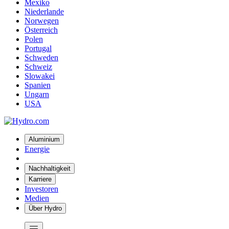
Mexiko
Niederlande
Norwegen
Österreich
Polen
Portugal
Schweden
Schweiz
Slowakei
Spanien
Ungarn
USA
Aluminium
Energie
Nachhaltigkeit
Karriere
Investoren
Medien
Über Hydro