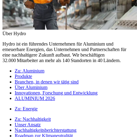
Über Hydro
Hydro ist ein führendes Unternehmen für Aluminium und
erneuerbare Energien, das Unternehmen und Partnerschaften für
eine nachhaltigere Zukunft aufbaut. Wir beschäftigen
32.000 Mitarbeiter an mehr als 140 Standorten in 40 Ländern.
Zu:
Aluminium
Produkte
Branchen, in denen wir tätig sind
Über Aluminium
Innovationen, Forschung und Entwicklung
ALUMINIUM 2026
Zu:
Energie
Zu:
Nachhaltigkeit
Unser Ansatz
Nachhaltigkeitsberichterstattung
Roadmap zur Klimaneutralität