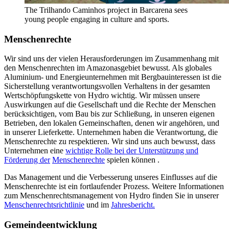
The Trilhando Caminhos project in Barcarena sees
young people engaging in culture and sports.
Menschenrechte
Wir sind uns der vielen Herausforderungen im Zusammenhang mit
den Menschenrechten im Amazonasgebiet bewusst. Als globales
Aluminium- und Energieunternehmen mit Bergbauinteressen ist die
Sicherstellung verantwortungsvollen Verhaltens in der gesamten
Wertschöpfungskette von Hydro wichtig. Wir müssen unsere
Auswirkungen auf die Gesellschaft und die Rechte der Menschen
berücksichtigen, vom Bau bis zur Schließung, in unseren eigenen
Betrieben, den lokalen Gemeinschaften, denen wir angehören, und
in unserer Lieferkette. Unternehmen haben die Verantwortung, die
Menschenrechte zu respektieren.
Wir sind uns auch bewusst, dass
Unternehmen eine
wichtige Rolle bei der Unterstützung und
Förderung der
Menschenrechte
spielen können
.
Das Management und die Verbesserung unseres Einflusses auf die
Menschenrechte ist ein fortlaufender Prozess. Weitere Informationen
zum Menschenrechtsmanagement von Hydro finden Sie in unserer
Menschenrechtsrichtlinie
und im
Jahresbericht.
Gemeindeentwicklung