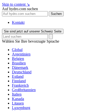
Skip to content
↘
Auf hydro.com suchen
Suchen
Kontakt
Sie sind jetzt auf unserer Schweiz Seite
Wählen Sie Ihre bevorzugte Sprache
Global
Argentinien
Belgien
Brasilien
Dänemark
Deutschland
Estland
Finnland
Frankreich
Großbritannien
Italien
Kanada
Litauen
Luxemburg