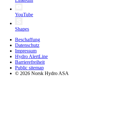
LinkedIn
YouTube
Shapes
Beschaffung
Datenschutz
Impressum
Hydro AlertLine
Barrierefreiheit
Public sitemap
© 2026 Norsk Hydro ASA