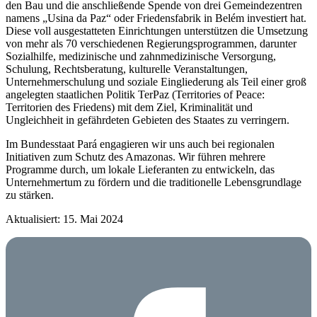
den Bau und die anschließende Spende von drei Gemeindezentren
namens „Usina da Paz“ oder Friedensfabrik in Belém investiert hat.
Diese voll ausgestatteten Einrichtungen unterstützen die Umsetzung
von mehr als 70 verschiedenen Regierungsprogrammen, darunter
Sozialhilfe, medizinische und zahnmedizinische Versorgung,
Schulung, Rechtsberatung, kulturelle Veranstaltungen,
Unternehmerschulung und soziale Eingliederung als Teil einer groß
angelegten staatlichen Politik TerPaz (Territories of Peace:
Territorien des Friedens) mit dem Ziel, Kriminalität und
Ungleichheit in gefährdeten Gebieten des Staates zu verringern.
Im Bundesstaat Pará engagieren wir uns auch bei regionalen
Initiativen zum Schutz des Amazonas. Wir führen mehrere
Programme durch, um lokale Lieferanten zu entwickeln, das
Unternehmertum zu fördern und die traditionelle Lebensgrundlage
zu stärken.
Aktualisiert: 15. Mai 2024