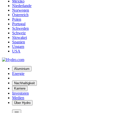
Mexiko
Niederlande
Norwegen
Österreich
Polen
Portugal
Schweden
Schweiz
Slowakei
Spanien
Ungarn
USA
Aluminium
Energie
Nachhaltigkeit
Karriere
Investoren
Medien
Über Hydro