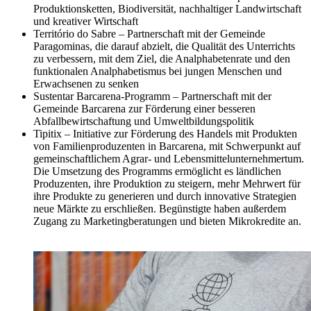
Produktionsketten, Biodiversität, nachhaltiger Landwirtschaft
und kreativer Wirtschaft
Território do Sabre – Partnerschaft mit der Gemeinde
Paragominas, die darauf abzielt, die Qualität des Unterrichts
zu verbessern, mit dem Ziel, die Analphabetenrate und den
funktionalen Analphabetismus bei jungen Menschen und
Erwachsenen zu senken
Sustentar Barcarena-Programm –
Partnerschaft
mit der
Gemeinde Barcarena zur Förderung einer besseren
Abfallbewirtschaftung und Umweltbildungspolitik
Tipitix –
Initiative zur Förderung des Handels mit Produkten
von Familienproduzenten in Barcarena, mit Schwerpunkt
auf
gemeinschaftlichem Agrar- und Lebensmittelunternehmertum.
Die Umsetzung des Programms ermöglicht es ländlichen
Produzenten, ihre Produktion zu steigern, mehr Mehrwert für
ihre Produkte zu generieren und durch innovative Strategien
neue Märkte zu erschließen. Begünstigte haben außerdem
Zugang zu Marketingberatungen und bieten Mikrokredite an.