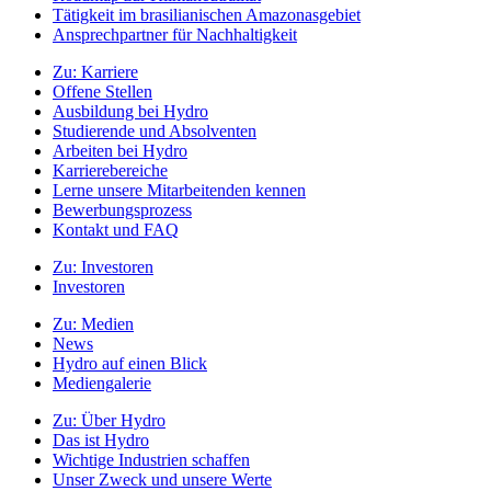
Tätigkeit im brasilianischen Amazonasgebiet
Ansprechpartner für Nachhaltigkeit
Zu:
Karriere
Offene Stellen
Ausbildung bei Hydro
Studierende und Absolventen
Arbeiten bei Hydro
Karrierebereiche
Lerne unsere Mitarbeitenden kennen
Bewerbungsprozess
Kontakt und FAQ
Zu:
Investoren
Investoren
Zu:
Medien
News
Hydro auf einen Blick
Mediengalerie
Zu:
Über Hydro
Das ist Hydro
Wichtige Industrien schaffen
Unser Zweck und unsere Werte