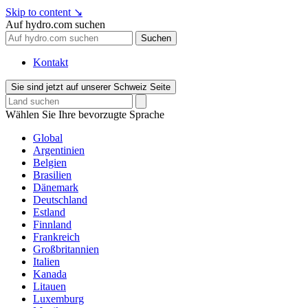
Skip to content
↘
Auf hydro.com suchen
Suchen
Kontakt
Sie sind jetzt auf unserer Schweiz Seite
Wählen Sie Ihre bevorzugte Sprache
Global
Argentinien
Belgien
Brasilien
Dänemark
Deutschland
Estland
Finnland
Frankreich
Großbritannien
Italien
Kanada
Litauen
Luxemburg