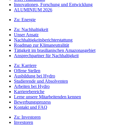
Innovationen, Forschung und Entwicklung
ALUMINIUM 2026
Zu:
Energie
Zu:
Nachhaltigkeit
Unser Ansatz
Nachhaltigkeitsberichterstattung
Roadmap zur Klimaneutralität
Tätigkeit im brasilianischen Amazonasgebiet
Ansprechpartner für Nachhaltigkeit
Zu:
Karriere
Offene Stellen
Ausbildung bei Hydro
Studierende und Absolventen
Arbeiten bei Hydro
Karrierebereiche
Lerne unsere Mitarbeitenden kennen
Bewerbungsprozess
Kontakt und FAQ
Zu:
Investoren
Investoren