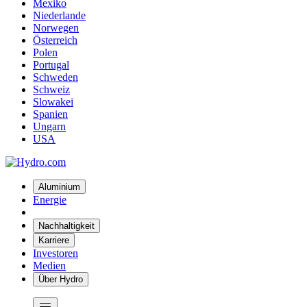
Mexiko
Niederlande
Norwegen
Österreich
Polen
Portugal
Schweden
Schweiz
Slowakei
Spanien
Ungarn
USA
Aluminium
Energie
Nachhaltigkeit
Karriere
Investoren
Medien
Über Hydro