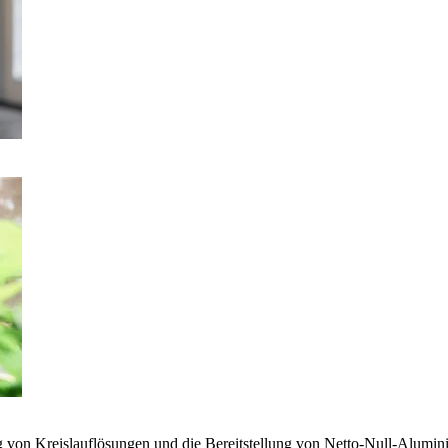
g von Kreislauflösungen und die Bereitstellung von Netto-Null-Alumi