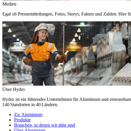
Medien
Egal ob Pressemitteilungen, Fotos, Storys, Fakten und Zahlen: Hier fi
Über Hydro
Hydro ist ein führendes Unternehmen für Aluminium und erneuerbare E
140 Standorten in 40 Ländern.
Zu:
Aluminium
Produkte
Branchen, in denen wir tätig sind
Über Aluminium