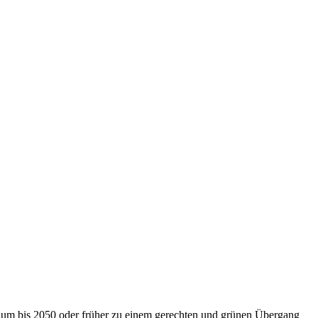
nium bis 2050 oder früher zu einem gerechten und grünen Übergang