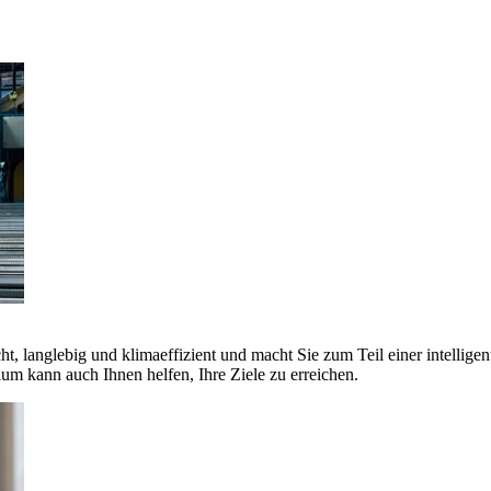
ht, langlebig und klimaeffizient und macht Sie zum Teil einer intellige
 kann auch Ihnen helfen, Ihre Ziele zu erreichen.