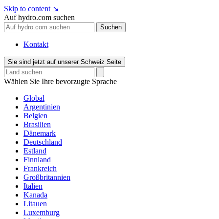
Skip to content
↘
Auf hydro.com suchen
Suchen
Kontakt
Sie sind jetzt auf unserer Schweiz Seite
Wählen Sie Ihre bevorzugte Sprache
Global
Argentinien
Belgien
Brasilien
Dänemark
Deutschland
Estland
Finnland
Frankreich
Großbritannien
Italien
Kanada
Litauen
Luxemburg