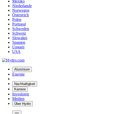
Mexiko
Niederlande
Norwegen
Österreich
Polen
Portugal
Schweden
Schweiz
Slowakei
Spanien
Ungarn
USA
Aluminium
Energie
Nachhaltigkeit
Karriere
Investoren
Medien
Über Hydro