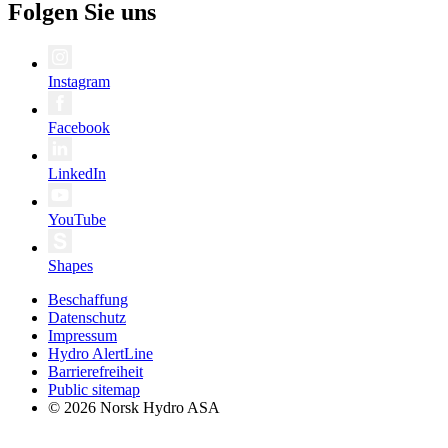
Folgen Sie uns
Instagram
Facebook
LinkedIn
YouTube
Shapes
Beschaffung
Datenschutz
Impressum
Hydro AlertLine
Barrierefreiheit
Public sitemap
© 2026 Norsk Hydro ASA