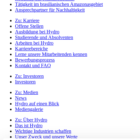
Tätigkeit im brasilianischen Amazonasgebiet
Ansprechpartner für Nachhaltigkeit
Zu:
Karriere
Offene Stellen
Ausbildung bei Hydro
Studierende und Absolventen
Arbeiten bei Hydro
Karrierebereiche
Lerne unsere Mitarbeitenden kennen
Bewerbungsprozess
Kontakt und FAQ
Zu:
Investoren
Investoren
Zu:
Medien
News
Hydro auf einen Blick
Mediengalerie
Zu:
Über Hydro
Das ist Hydro
Wichtige Industrien schaffen
Unser Zweck und unsere Werte