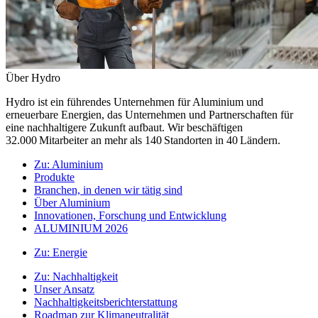
Über Hydro
Hydro ist ein führendes Unternehmen für Aluminium und
erneuerbare Energien, das Unternehmen und Partnerschaften für
eine nachhaltigere Zukunft aufbaut. Wir beschäftigen
32.000 Mitarbeiter an mehr als 140 Standorten in 40 Ländern.
Zu:
Aluminium
Produkte
Branchen, in denen wir tätig sind
Über Aluminium
Innovationen, Forschung und Entwicklung
ALUMINIUM 2026
Zu:
Energie
Zu:
Nachhaltigkeit
Unser Ansatz
Nachhaltigkeitsberichterstattung
Roadmap zur Klimaneutralität