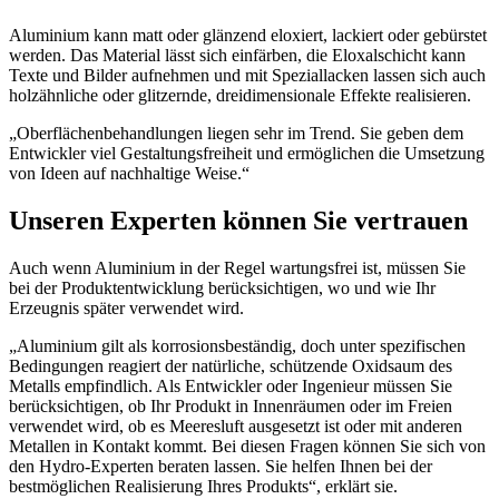
Aluminium kann matt oder glänzend eloxiert, lackiert oder gebürstet
werden.
Das Material lässt sich einfärben, die Eloxalschicht kann
Texte und Bilder aufnehmen und mit Speziallacken lassen sich auch
holzähnliche oder glitzernde, dreidimensionale Effekte realisieren.
„Oberflächenbehandlungen liegen sehr im Trend.
Sie geben dem
Entwickler viel Gestaltungsfreiheit und ermöglichen die Umsetzung
von Ideen auf nachhaltige Weise.“
Unseren Experten können Sie vertrauen
Auch wenn Aluminium in der Regel wartungsfrei ist, müssen Sie
bei der Produktentwicklung berücksichtigen, wo und wie Ihr
Erzeugnis später verwendet wird.
„Aluminium gilt als korrosionsbeständig, doch unter spezifischen
Bedingungen reagiert der natürliche, schützende Oxidsaum des
Metalls empfindlich.
Als Entwickler oder Ingenieur müssen Sie
berücksichtigen, ob Ihr Produkt in Innenräumen oder im Freien
verwendet wird, ob es Meeresluft ausgesetzt ist oder mit anderen
Metallen in Kontakt kommt.
Bei diesen Fragen können Sie sich von
den Hydro-Experten beraten lassen. Sie helfen Ihnen bei der
bestmöglichen Realisierung Ihres Produkts“, erklärt sie.