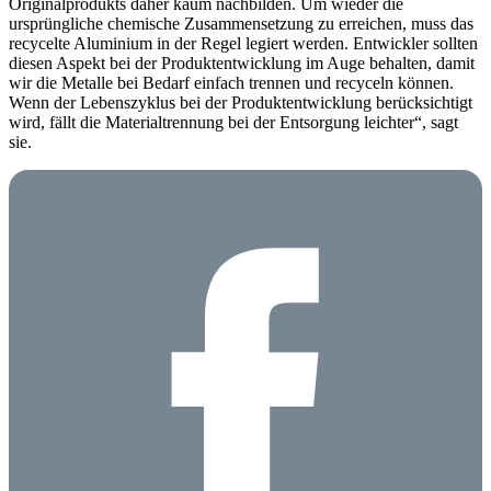
Originalprodukts daher kaum nachbilden.
Um wieder die
ursprüngliche chemische Zusammensetzung zu erreichen, muss das
recycelte Aluminium in der Regel legiert werden.
Entwickler sollten
diesen Aspekt bei der Produktentwicklung im Auge behalten, damit
wir die Metalle bei Bedarf einfach trennen und recyceln können.
Wenn der Lebenszyklus bei der Produktentwicklung berücksichtigt
wird, fällt die Materialtrennung bei der Entsorgung leichter“, sagt
sie.