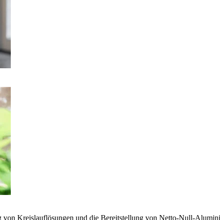
g von Kreislauflösungen und die Bereitstellung von Netto-Null-Alumi