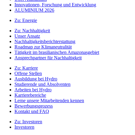
Innovationen, Forschung und Entwicklung
ALUMINIUM 2026
Zu:
Energie
Zu:
Nachhaltigkeit
Unser Ansatz
Nachhaltigkeitsberichterstattung
Roadmap zur Klimaneutralität
Tätigkeit im brasilianischen Amazonasgebiet
Ansprechpartner für Nachhaltigkeit
Zu:
Karriere
Offene Stellen
Ausbildung bei Hydro
Studierende und Absolventen
Arbeiten bei Hydro
Karrierebereiche
Lerne unsere Mitarbeitenden kennen
Bewerbungsprozess
Kontakt und FAQ
Zu:
Investoren
Investoren