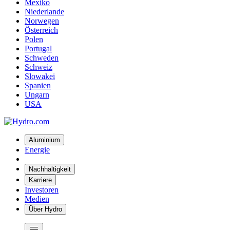
Mexiko
Niederlande
Norwegen
Österreich
Polen
Portugal
Schweden
Schweiz
Slowakei
Spanien
Ungarn
USA
Aluminium
Energie
Nachhaltigkeit
Karriere
Investoren
Medien
Über Hydro