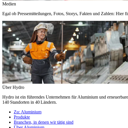
Medien
Egal ob Pressemitteilungen, Fotos, Storys, Fakten und Zahlen: Hier fi
Über Hydro
Hydro ist ein führendes Unternehmen für Aluminium und erneuerbare E
140 Standorten in 40 Ländern.
Zu:
Aluminium
Produkte
Branchen, in denen wir tätig sind
Über Aluminium