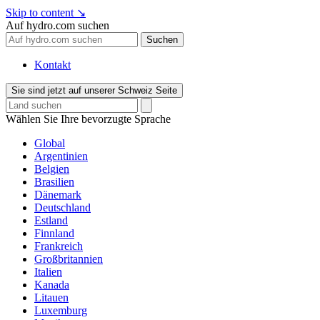
Skip to content
↘
Auf hydro.com suchen
Suchen
Kontakt
Sie sind jetzt auf unserer Schweiz Seite
Wählen Sie Ihre bevorzugte Sprache
Global
Argentinien
Belgien
Brasilien
Dänemark
Deutschland
Estland
Finnland
Frankreich
Großbritannien
Italien
Kanada
Litauen
Luxemburg