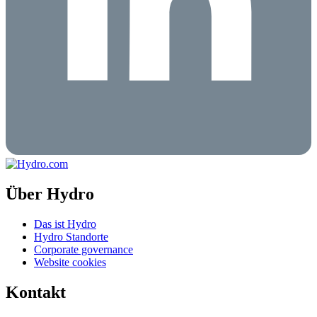
Über Hydro
Das ist Hydro
Hydro Standorte
Corporate governance
Website cookies
Kontakt