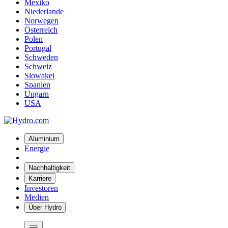
Mexiko
Niederlande
Norwegen
Österreich
Polen
Portugal
Schweden
Schweiz
Slowakei
Spanien
Ungarn
USA
Aluminium
Energie
Nachhaltigkeit
Karriere
Investoren
Medien
Über Hydro