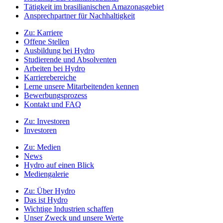
Tätigkeit im brasilianischen Amazonasgebiet
Ansprechpartner für Nachhaltigkeit
Zu:
Karriere
Offene Stellen
Ausbildung bei Hydro
Studierende und Absolventen
Arbeiten bei Hydro
Karrierebereiche
Lerne unsere Mitarbeitenden kennen
Bewerbungsprozess
Kontakt und FAQ
Zu:
Investoren
Investoren
Zu:
Medien
News
Hydro auf einen Blick
Mediengalerie
Zu:
Über Hydro
Das ist Hydro
Wichtige Industrien schaffen
Unser Zweck und unsere Werte