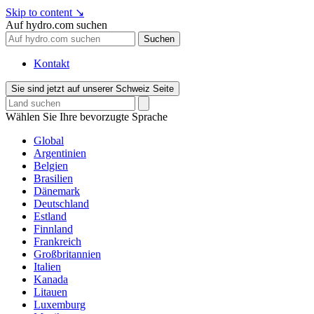
Skip to content
↘
Auf hydro.com suchen
Suchen
Kontakt
Sie sind jetzt auf unserer Schweiz Seite
Wählen Sie Ihre bevorzugte Sprache
Global
Argentinien
Belgien
Brasilien
Dänemark
Deutschland
Estland
Finnland
Frankreich
Großbritannien
Italien
Kanada
Litauen
Luxemburg