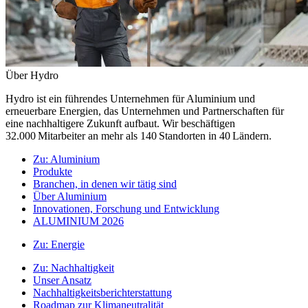
Über Hydro
Hydro ist ein führendes Unternehmen für Aluminium und
erneuerbare Energien, das Unternehmen und Partnerschaften für
eine nachhaltigere Zukunft aufbaut. Wir beschäftigen
32.000 Mitarbeiter an mehr als 140 Standorten in 40 Ländern.
Zu:
Aluminium
Produkte
Branchen, in denen wir tätig sind
Über Aluminium
Innovationen, Forschung und Entwicklung
ALUMINIUM 2026
Zu:
Energie
Zu:
Nachhaltigkeit
Unser Ansatz
Nachhaltigkeitsberichterstattung
Roadmap zur Klimaneutralität