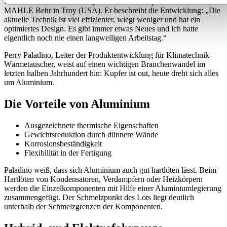
Bauer leitet die Entwicklung motorfester Komponenten bei
MAHLE Behr in Troy (USA). Er beschreibt die Entwicklung: „Die
aktuelle Technik ist viel effizienter, wiegt weniger und hat ein
optimiertes Design. Es gibt immer etwas Neues und ich hatte
eigentlich noch nie einen langweiligen Arbeitstag.“
Perry Paladino, Leiter der Produktentwicklung für Klimatechnik-
Wärmetauscher, weist auf einen wichtigen Branchenwandel im
letzten halben Jahrhundert hin: Kupfer ist out, heute dreht sich alles
um Aluminium.
Die Vorteile von Aluminium
Ausgezeichnete thermische Eigenschaften
Gewichtsreduktion durch dünnere Wände
Korrosionsbeständigkeit
Flexibilität in der Fertigung
Paladino weiß, dass sich Aluminium auch gut hartlöten lässt. Beim
Hartlöten von Kondensatoren, Verdampfern oder Heizkörpern
werden die Einzelkomponenten mit Hilfe einer Aluminiumlegierung
zusammengefügt. Der Schmelzpunkt des Lots liegt deutlich
unterhalb der Schmelzgrenzen der Komponenten.