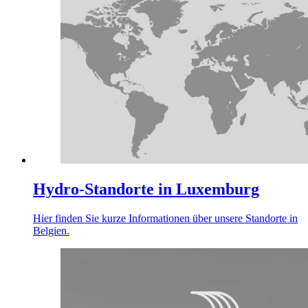
Hydro-Standorte in Luxemburg
Hier finden Sie kurze Informationen über unsere Standorte in
Belgien.