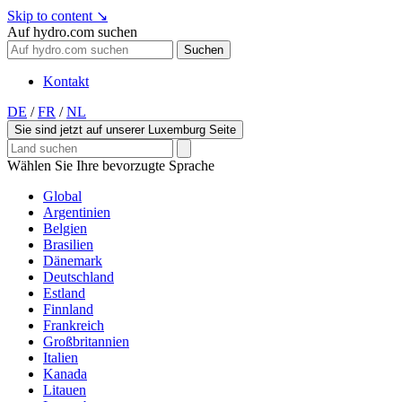
Skip to content
↘
Auf hydro.com suchen
Suchen
Kontakt
DE
/
FR
/
NL
Sie sind jetzt auf unserer Luxemburg Seite
Wählen Sie Ihre bevorzugte Sprache
Global
Argentinien
Belgien
Brasilien
Dänemark
Deutschland
Estland
Finnland
Frankreich
Großbritannien
Italien
Kanada
Litauen