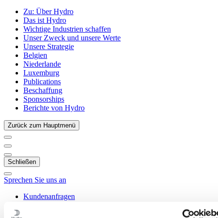
Zu:
Über Hydro
Das ist Hydro
Wichtige Industrien schaffen
Unser Zweck und unsere Werte
Unsere Strategie
Belgien
Niederlande
Luxemburg
Publications
Beschaffung
Sponsorships
Berichte von Hydro
Zurück zum Hauptmenü
Schließen
Sprechen Sie uns an
Kundenanfragen
Karriere
Einkauf