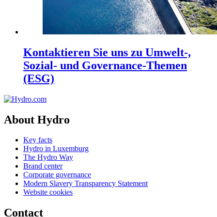
Kontaktieren Sie uns zu Umwelt-,
Sozial- und Governance-Themen
(ESG)
About Hydro
Key facts
Hydro in Luxemburg
The Hydro Way
Brand center
Corporate governance
Modern Slavery Transparency Statement
Website cookies
Contact