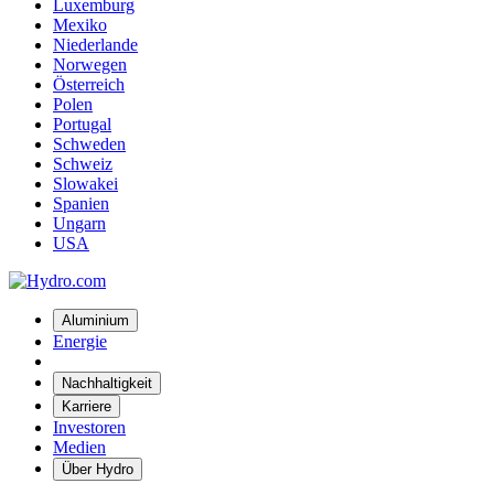
Luxemburg
Mexiko
Niederlande
Norwegen
Österreich
Polen
Portugal
Schweden
Schweiz
Slowakei
Spanien
Ungarn
USA
Aluminium
Energie
Nachhaltigkeit
Karriere
Investoren
Medien
Über Hydro