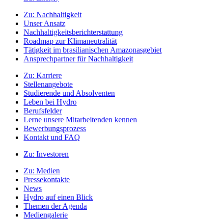
Zu:
Nachhaltigkeit
Unser Ansatz
Nachhaltigkeitsberichterstattung
Roadmap zur Klimaneutralität
Tätigkeit im brasilianischen Amazonasgebiet
Ansprechpartner für Nachhaltigkeit
Zu:
Karriere
Stellenangebote
Studierende und Absolventen
Leben bei Hydro
Berufsfelder
Lerne unsere Mitarbeitenden kennen
Bewerbungsprozess
Kontakt und FAQ
Zu:
Investoren
Zu:
Medien
Pressekontakte
News
Hydro auf einen Blick
Themen der Agenda
Mediengalerie