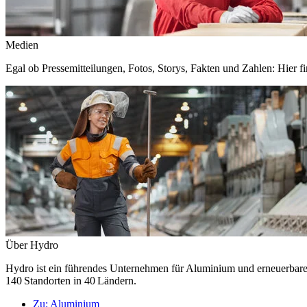
Medien
Egal ob Pressemitteilungen, Fotos, Storys, Fakten und Zahlen: Hier fi
Über Hydro
Hydro ist ein führendes Unternehmen für Aluminium und erneuerbare E
140 Standorten in 40 Ländern.
Zu:
Aluminium