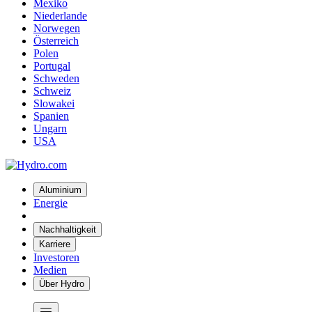
Mexiko
Niederlande
Norwegen
Österreich
Polen
Portugal
Schweden
Schweiz
Slowakei
Spanien
Ungarn
USA
Aluminium
Energie
Nachhaltigkeit
Karriere
Investoren
Medien
Über Hydro