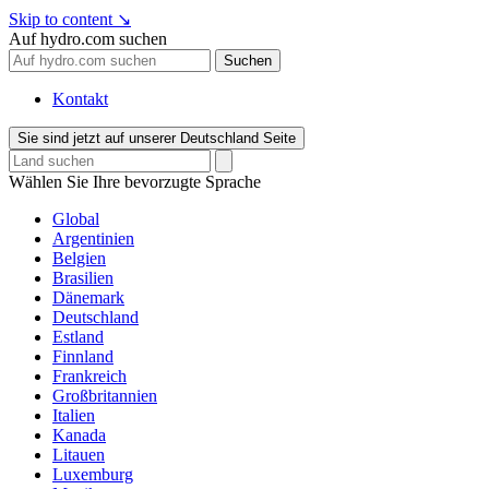
Skip to content
↘
Auf hydro.com suchen
Suchen
Kontakt
Sie sind jetzt auf unserer Deutschland Seite
Wählen Sie Ihre bevorzugte Sprache
Global
Argentinien
Belgien
Brasilien
Dänemark
Deutschland
Estland
Finnland
Frankreich
Großbritannien
Italien
Kanada
Litauen
Luxemburg