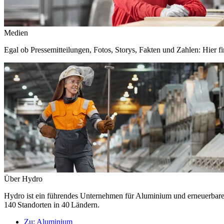
Medien
Egal ob Pressemitteilungen, Fotos, Storys, Fakten und Zahlen: Hier fi
Über Hydro
Hydro ist ein führendes Unternehmen für Aluminium und erneuerbare E
140 Standorten in 40 Ländern.
Zu:
Aluminium