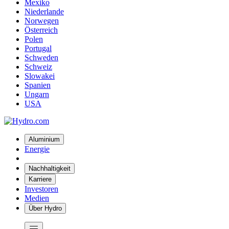
Mexiko
Niederlande
Norwegen
Österreich
Polen
Portugal
Schweden
Schweiz
Slowakei
Spanien
Ungarn
USA
Aluminium
Energie
Nachhaltigkeit
Karriere
Investoren
Medien
Über Hydro