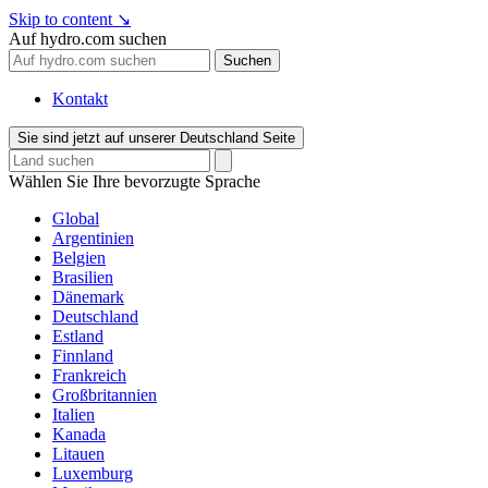
Skip to content
↘
Auf hydro.com suchen
Suchen
Kontakt
Sie sind jetzt auf unserer Deutschland Seite
Wählen Sie Ihre bevorzugte Sprache
Global
Argentinien
Belgien
Brasilien
Dänemark
Deutschland
Estland
Finnland
Frankreich
Großbritannien
Italien
Kanada
Litauen
Luxemburg