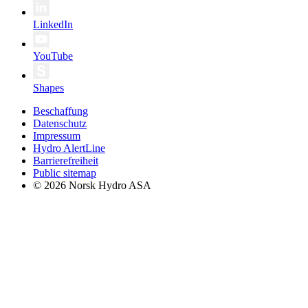
LinkedIn
YouTube
Shapes
Beschaffung
Datenschutz
Impressum
Hydro AlertLine
Barrierefreiheit
Public sitemap
© 2026 Norsk Hydro ASA