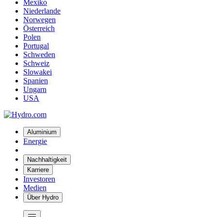
Mexiko
Niederlande
Norwegen
Österreich
Polen
Portugal
Schweden
Schweiz
Slowakei
Spanien
Ungarn
USA
Aluminium
Energie
Nachhaltigkeit
Karriere
Investoren
Medien
Über Hydro