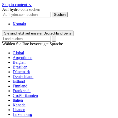
Skip to content
↘
Auf hydro.com suchen
Suchen
Kontakt
Sie sind jetzt auf unserer Deutschland Seite
Wählen Sie Ihre bevorzugte Sprache
Global
Argentinien
Belgien
Brasilien
Dänemark
Deutschland
Estland
Finnland
Frankreich
Großbritannien
Italien
Kanada
Litauen
Luxemburg