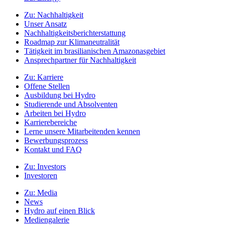
Zu:
Nachhaltigkeit
Unser Ansatz
Nachhaltigkeitsberichterstattung
Roadmap zur Klimaneutralität
Tätigkeit im brasilianischen Amazonasgebiet
Ansprechpartner für Nachhaltigkeit
Zu:
Karriere
Offene Stellen
Ausbildung bei Hydro
Studierende und Absolventen
Arbeiten bei Hydro
Karrierebereiche
Lerne unsere Mitarbeitenden kennen
Bewerbungsprozess
Kontakt und FAQ
Zu:
Investors
Investoren
Zu:
Media
News
Hydro auf einen Blick
Mediengalerie