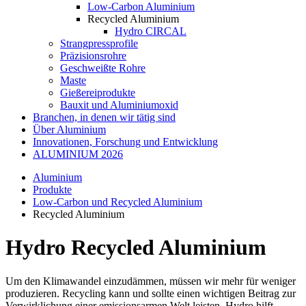
Low-Carbon Aluminium
Recycled Aluminium
Hydro CIRCAL
Strangpressprofile
Präzisionsrohre
Geschweißte Rohre
Maste
Gießereiprodukte
Bauxit und Aluminiumoxid
Branchen, in denen wir tätig sind
Über Aluminium
Innovationen, Forschung und Entwicklung
ALUMINIUM 2026
Aluminium
Produkte
Low-Carbon und Recycled Aluminium
Recycled Aluminium
Hydro Recycled Aluminium
Um den Klimawandel einzudämmen, müssen wir mehr für weniger
produzieren. Recycling kann und sollte einen wichtigen Beitrag zur
Verwirklichung einer emissionsarmen Welt leisten. Hydro hilft