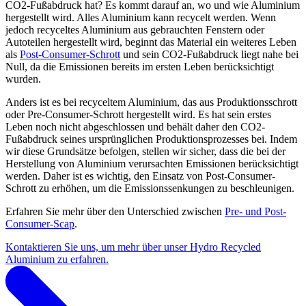
CO2-Fußabdruck hat? Es kommt darauf an, wo und wie Aluminium
hergestellt wird. Alles Aluminium kann recycelt werden. Wenn
jedoch recyceltes Aluminium aus gebrauchten Fenstern oder
Autoteilen hergestellt wird, beginnt das Material ein weiteres Leben
als
Post-Consumer-Schrott
und sein CO2-Fußabdruck liegt nahe bei
Null, da die Emissionen bereits im ersten Leben berücksichtigt
wurden.
Anders ist es bei recyceltem Aluminium, das aus Produktionsschrott
oder Pre-Consumer-Schrott hergestellt wird. Es hat sein erstes
Leben noch nicht abgeschlossen und behält daher den CO2-
Fußabdruck seines ursprünglichen Produktionsprozesses bei. Indem
wir diese Grundsätze befolgen, stellen wir sicher, dass die bei der
Herstellung von Aluminium verursachten Emissionen berücksichtigt
werden. Daher ist es wichtig, den Einsatz von Post-Consumer-
Schrott zu erhöhen, um die Emissionssenkungen zu beschleunigen.
Erfahren Sie mehr über den Unterschied zwischen
Pre- und Post-
Consumer-Scap
.
Kontaktieren Sie uns, um mehr über unser Hydro Recycled
Aluminium zu erfahren.