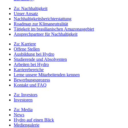
Zu:
Nachhaltigkeit
Unser Ansatz
Nachhaltigkeitsberichterstattung
Roadmap zur Klimaneutralität
Tätigkeit im brasilianischen Amazonasgebiet
Ansprechpartner für Nachhaltigkeit
Zu:
Karriere
Offene Stellen
Ausbildung bei Hydro
Studierende und Absolventen
Arbeiten bei Hydro
Karrierebereiche
Lerne unsere Mitarbeitenden kennen
Bewerbungsprozess
Kontakt und FAQ
Zu:
Investors
Investoren
Zu:
Media
News
Hydro auf einen Blick
Mediengalerie