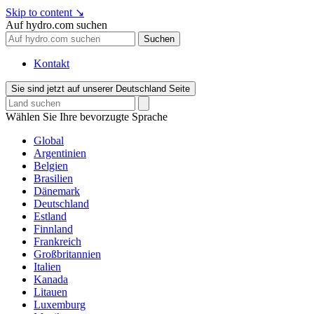
Skip to content
↘
Auf hydro.com suchen
Suchen
Kontakt
Sie sind jetzt auf unserer Deutschland Seite
Wählen Sie Ihre bevorzugte Sprache
Global
Argentinien
Belgien
Brasilien
Dänemark
Deutschland
Estland
Finnland
Frankreich
Großbritannien
Italien
Kanada
Litauen
Luxemburg