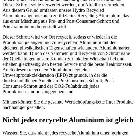
Dieser Schrott sollte verwertet werden, um Abfall zu vermeiden.
Aus diesem Grund umfassen unsere Hydro Recycled
Aluminiumangebote auch zertifiziertes Recycling-Aluminium, das
aus einer Mischung aus Pre- und Post-Consumer-Schrott und
Primäraluminium hergestellt wird.
Dieser Schrott wird vor Ort recycelt, sodass er wieder in die
Produktion gelangen und zu recyceltem Aluminium mit den
gleichen physikalischen Eigenschaften wie andere Aluminiumarten
werden kann. Durch das Sammeln und Recyceln von Schrott nahe
der Quelle tragen unsere Kunden zur lokalen Wirtschaft bei und
erhalten gleichzeitig den besten Service und die beste Reaktionszeit.
Auch diesem recycelten Aluminium liegt eine
Umweltproduktdeklaration (EPD) zugrunde, in der die
durchschnittlichen Anteile an Pre-Consumer-Schrott, Post-
Consumer-Schrott und der CO2-Fußabdruck jedes
Produktionsstandorts angegeben sind.
Mit uns können Sie die gesamte Wertschöpfungskette Ihrer Produkte
nachhaltiger gestalten.
Nicht jedes recycelte Aluminium ist gleich
Wussten Sie, dass nicht jedes recycelte Aluminium einen geringen