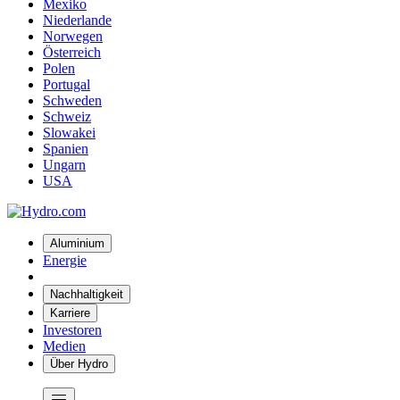
Mexiko
Niederlande
Norwegen
Österreich
Polen
Portugal
Schweden
Schweiz
Slowakei
Spanien
Ungarn
USA
Aluminium
Energie
Nachhaltigkeit
Karriere
Investoren
Medien
Über Hydro