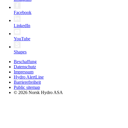
Facebook
LinkedIn
YouTube
Shapes
Beschaffung
Datenschutz
Impressum
Hydro AlertLine
Barrierefreiheit
Public sitemap
© 2026 Norsk Hydro ASA