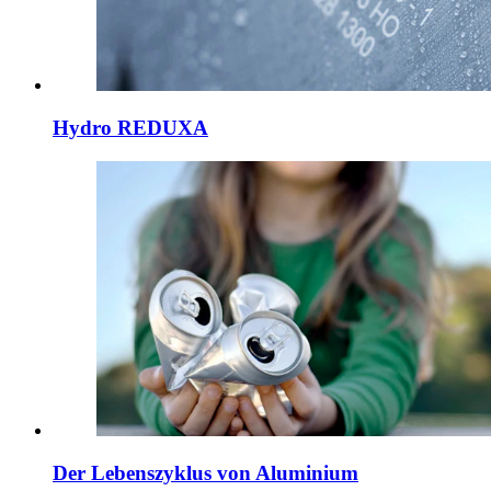
Hydro REDUXA
Der Lebenszyklus von Aluminium