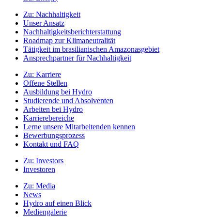
Zu:
Nachhaltigkeit
Unser Ansatz
Nachhaltigkeitsberichterstattung
Roadmap zur Klimaneutralität
Tätigkeit im brasilianischen Amazonasgebiet
Ansprechpartner für Nachhaltigkeit
Zu:
Karriere
Offene Stellen
Ausbildung bei Hydro
Studierende und Absolventen
Arbeiten bei Hydro
Karrierebereiche
Lerne unsere Mitarbeitenden kennen
Bewerbungsprozess
Kontakt und FAQ
Zu:
Investors
Investoren
Zu:
Media
News
Hydro auf einen Blick
Mediengalerie