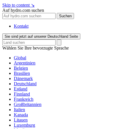
Skip to content
↘
Auf hydro.com suchen
Suchen
Kontakt
Sie sind jetzt auf unserer Deutschland Seite
Wählen Sie Ihre bevorzugte Sprache
Global
Argentinien
Belgien
Brasilien
Dänemark
Deutschland
Estland
Finnland
Frankreich
Großbritannien
Italien
Kanada
Litauen
Luxemburg