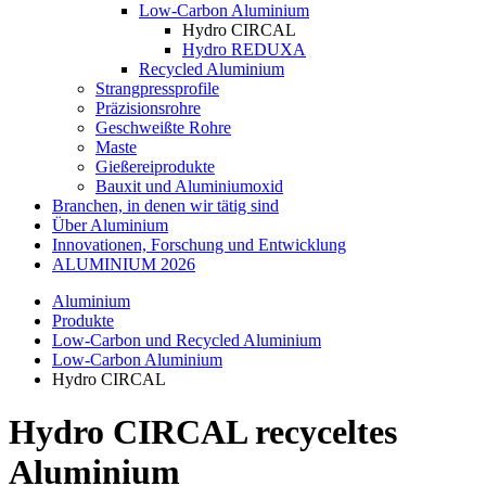
Low-Carbon Aluminium
Hydro CIRCAL
Hydro REDUXA
Recycled Aluminium
Strangpressprofile
Präzisionsrohre
Geschweißte Rohre
Maste
Gießereiprodukte
Bauxit und Aluminiumoxid
Branchen, in denen wir tätig sind
Über Aluminium
Innovationen, Forschung und Entwicklung
ALUMINIUM 2026
Aluminium
Produkte
Low-Carbon und Recycled Aluminium
Low-Carbon Aluminium
Hydro CIRCAL
Hydro CIRCAL recyceltes
Aluminium