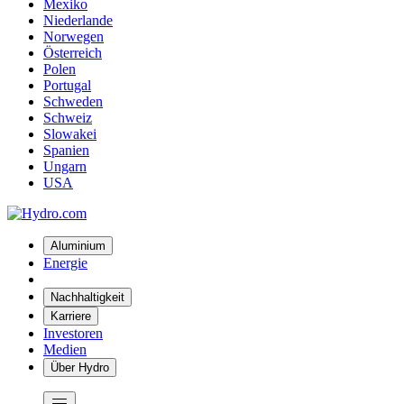
Mexiko
Niederlande
Norwegen
Österreich
Polen
Portugal
Schweden
Schweiz
Slowakei
Spanien
Ungarn
USA
Aluminium
Energie
Nachhaltigkeit
Karriere
Investoren
Medien
Über Hydro