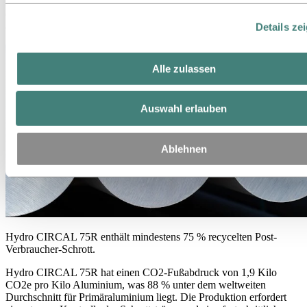
Durchschnitt für Primäraluminium liegt. Die Herstellung von Hydro
CIRCAL 100R ist sowohl kompliziert als auch zeitaufwändig und
Details ze
daher derzeit nur in kleinen, abrufbaren Chargen erhältlich.
Alle zulassen
Auswahl erlauben
Ablehnen
Hydro CIRCAL 75R enthält mindestens 75 % recycelten Post-
Verbraucher-Schrott.
Hydro CIRCAL 75R hat einen CO2-Fußabdruck von 1,9 Kilo
CO2e pro Kilo Aluminium, was 88 % unter dem weltweiten
Durchschnitt für Primäraluminium liegt. Die Produktion erfordert