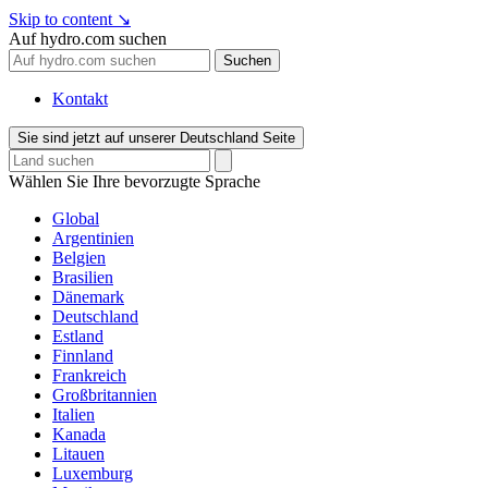
Skip to content
↘
Auf hydro.com suchen
Suchen
Kontakt
Sie sind jetzt auf unserer Deutschland Seite
Wählen Sie Ihre bevorzugte Sprache
Global
Argentinien
Belgien
Brasilien
Dänemark
Deutschland
Estland
Finnland
Frankreich
Großbritannien
Italien
Kanada
Litauen
Luxemburg