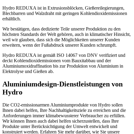
Hydro REDUXA ist in Extrusionsblöcken, Gießereilegierungen,
Blechbarren und Walzdraht mit geringen Kohlendioxidemissionen
erhältlich.
Wir bestätigen, dass dedizierte Teile unserer Produktion zu den
höchsten Standards der Welt gehören, auch in klimatischer Hinsicht,
weil wir glauben, dass sich die Möglichkeiten unserer Kunden
erweitern, wenn der Fußabdruck unserer Kunden schrumpft.
Hydro REDUXA ist gemäß ISO 14067 von DNV verifiziert und
deckt Kohlendioxidemissionen vom Bauxitabbau und der
Aluminiumoxidraffination bis zur Produktion von Aluminium in
Elektrolyse und Gießen ab.
Aluminiumdesign-Dienstleistungen von
Hydro
Die CO2-emissionarmen Aluminiumprodukte von Hydro sollen
Ihnen dabei helfen, Ihre Nachhaltigkeitsziele zu erreichen und die
Anforderungen immer klimabewussterer Verbraucher zu erfüllen.
Wir können Ihnen auch dabei helfen sicherzustellen, dass Ihre
Produkte unter Berücksichtigung der Umwelt entwickelt und
konstruiert werden. Erfahren Sie mehr darüber, wie Sie unsere