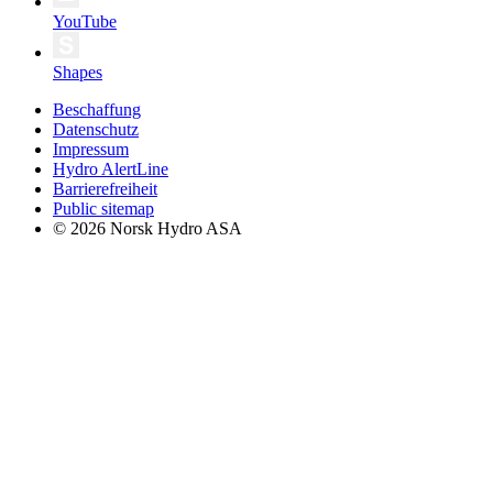
YouTube
Shapes
Beschaffung
Datenschutz
Impressum
Hydro AlertLine
Barrierefreiheit
Public sitemap
© 2026 Norsk Hydro ASA