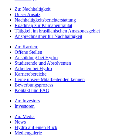
Zu:
Nachhaltigkeit
Unser Ansatz
Nachhaltigkeitsberichterstattung
Roadmap zur Klimaneutralität
Tätigkeit im brasilianischen Amazonasgebiet
Ansprechpartner für Nachhaltigkeit
Zu:
Karriere
Offene Stellen
Ausbildung bei Hydro
Studierende und Absolventen
Arbeiten bei Hydro
Karrierebereiche
Lerne unsere Mitarbeitenden kennen
Bewerbungsprozess
Kontakt und FAQ
Zu:
Investors
Investoren
Zu:
Media
News
Hydro auf einen Blick
Mediengalerie