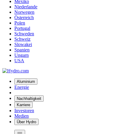
Mexiko
Niederlande
Norwegen
Österreich
Polen
Portugal
Schweden
Schweiz
Slowakei
Spanien
Ungarn
USA
Aluminium
Energie
Nachhaltigkeit
Karriere
Investoren
Medien
Über Hydro