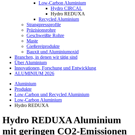
Low-Carbon Aluminium
Hydro CIRCAL
Hydro REDUXA
Recycled Aluminium
Strangpressprofile
Präzisionsrohre
Geschweißte Rohre
Maste
Gießereiprodukte
Bauxit und Aluminiumoxid
Branchen, in denen wir tätig sind
Über Aluminium
Innovationen, Forschung und Entwicklung
ALUMINIUM 2026
Aluminium
Produkte
Low-Carbon und Recycled Aluminium
Low-Carbon Aluminium
Hydro REDUXA
Hydro REDUXA Aluminium
mit geringen CO2-Emissionen