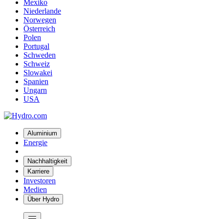
Mexiko
Niederlande
Norwegen
Österreich
Polen
Portugal
Schweden
Schweiz
Slowakei
Spanien
Ungarn
USA
Aluminium
Energie
Nachhaltigkeit
Karriere
Investoren
Medien
Über Hydro